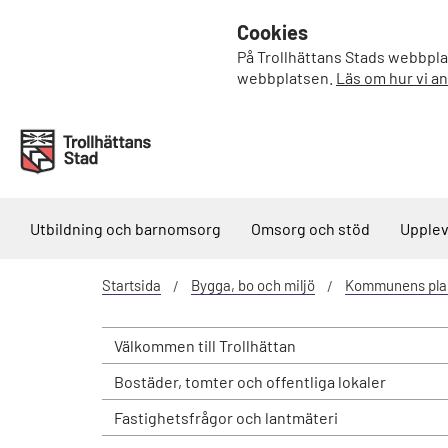
Cookies
På Trollhättans Stads webbplat
webbplatsen.
Läs om hur vi a
Utbildning och barnomsorg
Omsorg och stöd
Upplev
Startsida
Bygga, bo och miljö
Kommunens pla
Välkommen till Trollhättan
Bostäder, tomter och offentliga lokaler
Fastighetsfrågor och lantmäteri