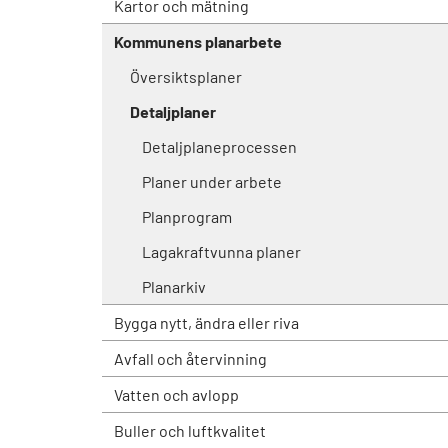
Kartor och mätning
Kommunens planarbete
Översiktsplaner
Detaljplaner
Detaljplaneprocessen
Planer under arbete
Planprogram
Lagakraftvunna planer
Planarkiv
Bygga nytt, ändra eller riva
Avfall och återvinning
Vatten och avlopp
Buller och luftkvalitet