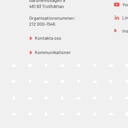
Gärdhemsvägen 9
Yo
461 83 Trollhättan
Li
Organisationsnummer:
212 000-1546
In
Kontakta oss
Kommunikationer