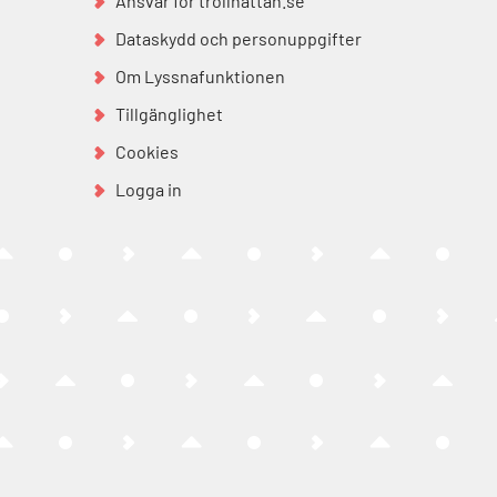
Ansvar för trollhattan.se
Dataskydd och personuppgifter
Om Lyssnafunktionen
Tillgänglighet
Cookies
Logga in