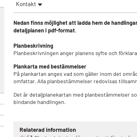
Kontakt
Nedan finns möjlighet att ladda hem de handlingar 
detaljplanen i pdf-format
.
Planbeskrivning
Planbeskrivningen anger planens syfte och förklara
Plankarta med bestämmelser
På plankartan anges vad som gäller inom det områd
omfattar. Alla planbestämmelser redovisas tillsa
Det är detaljplanekartan med planbestämmelser som
bindande handlingen.
Relaterad information