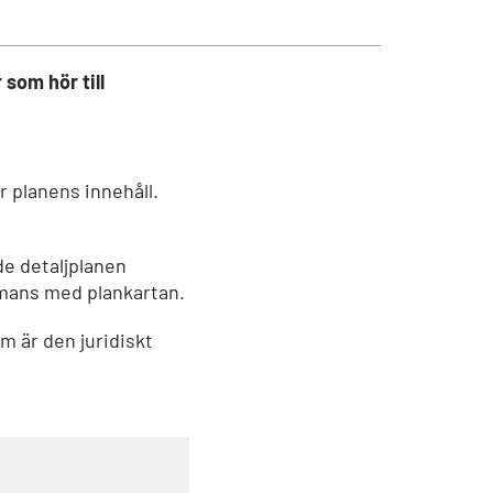
som hör till
r planens innehåll.
e detaljplanen
mmans med plankartan.
 är den juridiskt