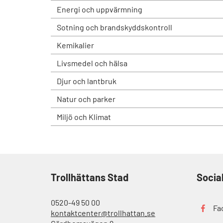
Energi och uppvärmning
Sotning och brandskyddskontroll
Kemikalier
Livsmedel och hälsa
Djur och lantbruk
Natur och parker
Miljö och Klimat
Trollhättans Stad
Socia
0520-49 50 00
Fa
kontaktcenter@trollhattan.se