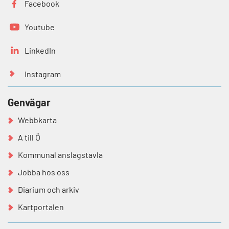
Facebook
Youtube
LinkedIn
Instagram
Genvägar
Webbkarta
A till Ö
Kommunal anslagstavla
Jobba hos oss
Diarium och arkiv
Kartportalen