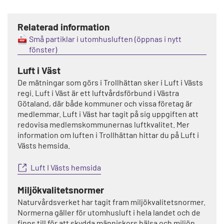
Relaterad information
Små partiklar i utomhusluften
Luft i Väst
De mätningar som görs i Trollhättan sker i Luft i Västs
regi. Luft i Väst är ett luftvårdsförbund i Västra
Götaland, där både kommuner och vissa företag är
medlemmar. Luft i Väst har tagit på sig uppgiften att
redovisa medlemskommunernas luftkvalitet. Mer
information om luften i Trollhättan hittar du på Luft i
Västs hemsida.
Luft I Västs hemsida
Miljökvalitetsnormer
Naturvårdsverket har tagit fram miljökvalitetsnormer.
Normerna gäller för utomhusluft i hela landet och de
finns till för att skydda människors hälsa och miljön.