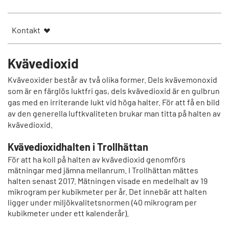
Kontakt
Kvävedioxid
Kväveoxider består av två olika former. Dels kvävemonoxid
som är en färglös luktfri gas, dels kvävedioxid är en gulbrun
gas med en irriterande lukt vid höga halter. För att få en bild
av den generella luftkvaliteten brukar man titta på halten av
kvävedioxid.
Kvävedioxidhalten i Trollhättan
För att ha koll på halten av kvävedioxid genomförs
mätningar med jämna mellanrum. I Trollhättan mättes
halten senast 2017. Mätningen visade en medelhalt av 19
mikrogram per kubikmeter per år. Det innebär att halten
ligger under miljökvalitetsnormen (40 mikrogram per
kubikmeter under ett kalenderår).