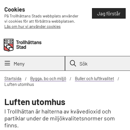
Cookies
Jag förstår
På Trollhättans Stads webbplats använder
vi cookies för att förbättra webbplatsen.
Läs om hur vi använder cookies
Meny
Sök
Startsida
Bygga, bo och miljö
Buller och luftkvalitet
Luften utomhus
Luften utomhus
I Trollhättan är halterna av kvävedioxid och
partiklar under de miljökvalitetsnormer som
finns.