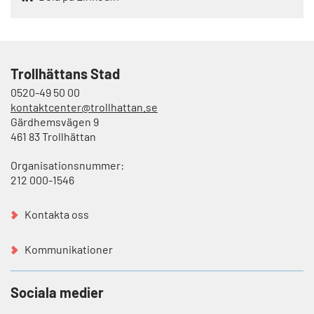
Trollhättans Stad
0520-49 50 00
kontaktcenter@trollhattan.se
Gärdhemsvägen 9
461 83 Trollhättan
Organisationsnummer:
212 000-1546
Kontakta oss
Kommunikationer
Sociala medier