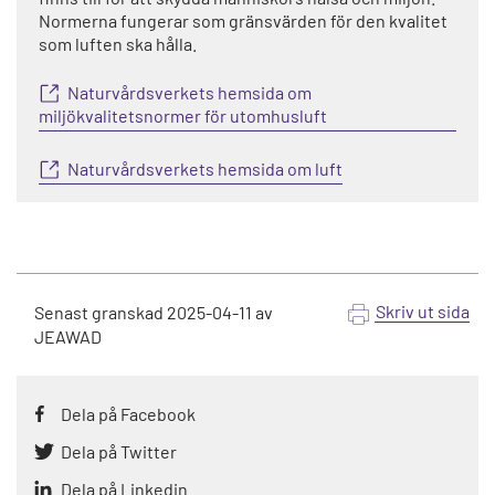
Normerna fungerar som gränsvärden för den kvalitet
som luften ska hålla.
Naturvårdsverkets hemsida om
miljökvalitetsnormer för utomhusluft
Naturvårdsverkets hemsida om luft
Skriv ut sida
Senast granskad
2025-04-11
av
JEAWAD
Dela på Facebook
Dela på Twitter
Dela på Linkedin