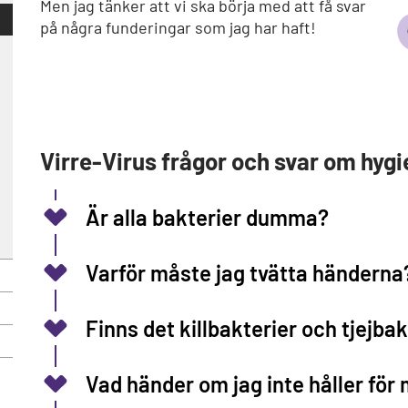
Men jag tänker att vi ska börja med att få svar
på några funderingar som jag har haft!
Virre-Virus frågor och svar om hygi
Är alla bakterier dumma?
Varför måste jag tvätta händerna
Finns det killbakterier och tjejba
Vad händer om jag inte håller för