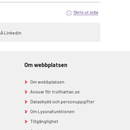
Skriv ut sida
på Linkedin
Om webbplatsen
Om webbplatsen
Ansvar för trollhattan.se
Dataskydd och personuppgifter
Om Lyssnafunktionen
Tillgänglighet