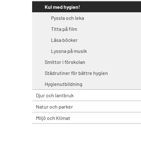
Kul med hygien!
Pyssla och leka
Titta på film
Läsa böcker
Lyssna på musik
Smittor i förskolan
Städrutiner för bättre hygien
Hygienutbildning
Djur och lantbruk
Natur och parker
Miljö och Klimat