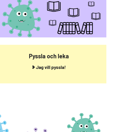
Pyssla och leka
Jag vill pyssla!