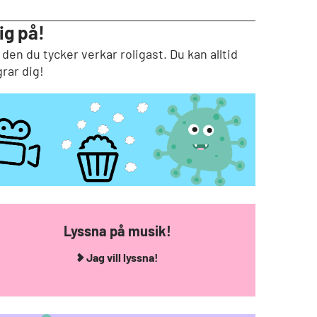
ig på!
 den du tycker verkar roligast. Du kan alltid
rar dig!
Lyssna på musik!
Jag vill lyssna!