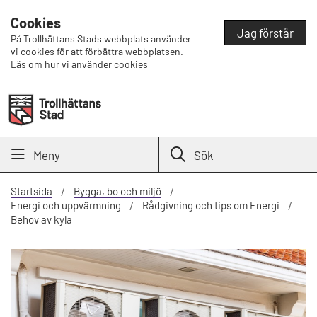
Cookies
Jag förstår
På Trollhättans Stads webbplats använder
vi cookies för att förbättra webbplatsen.
Läs om hur vi använder cookies
Meny
Sök
Startsida
Bygga, bo och miljö
Energi och uppvärmning
Rådgivning och tips om Energi
Behov av kyla