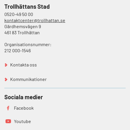
Trollhättans Stad
0520-49 50 00
kontaktcenter@trollhattan.se
Gärdhemsvägen 9
461 83 Trollhättan
Organisationsnummer:
212 000-1546
Kontakta oss
Kommunikationer
Sociala medier
Facebook
Youtube