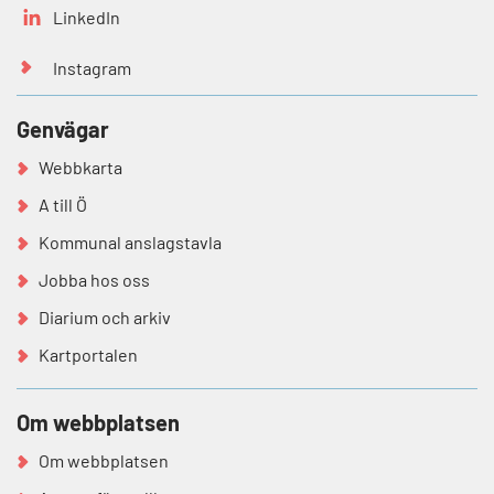
LinkedIn
Instagram
Genvägar
Webbkarta
A till Ö
Kommunal anslagstavla
Jobba hos oss
Diarium och arkiv
Kartportalen
Om webbplatsen
Om webbplatsen