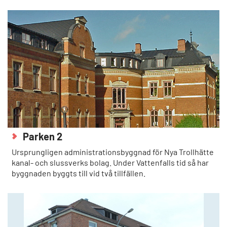
Parken 2
Ursprungligen administrationsbyggnad för Nya Trollhätte
kanal- och slussverks bolag. Under Vattenfalls tid så har
byggnaden byggts till vid två tillfällen.