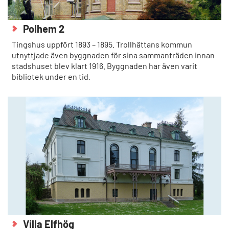
Polhem 2
Tingshus uppfört 1893 – 1895. Trollhättans kommun
utnyttjade även byggnaden för sina sammanträden innan
stadshuset blev klart 1916. Byggnaden har även varit
bibliotek under en tid.
Villa Elfhög