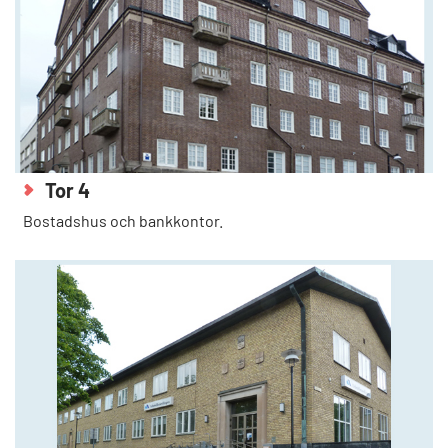
Tor 4
Bostadshus och bankkontor.