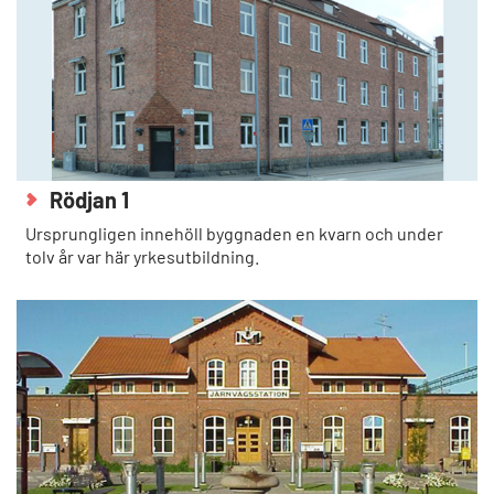
Rödjan 1
Ursprungligen innehöll byggnaden en kvarn och under
tolv år var här yrkesutbildning.