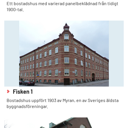
Ett bostadshus med varierad panelbeklädnad från tidigt
1900-tal.
Fisken 1
Bostadshus uppfört 1903 av Myran, en av Sveriges äldsta
byggnadsföreningar.