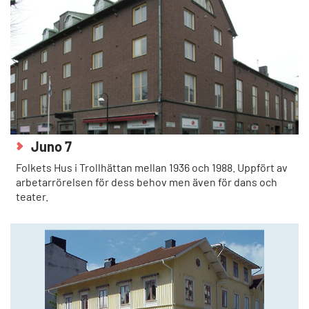
Juno 7
Folkets Hus i Trollhättan mellan 1936 och 1988. Uppfört av
arbetarrörelsen för dess behov men även för dans och
teater.