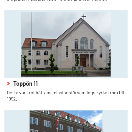
Toppön 11
Detta var Trollhättans missionsförsamlings kyrka fram till
1992.