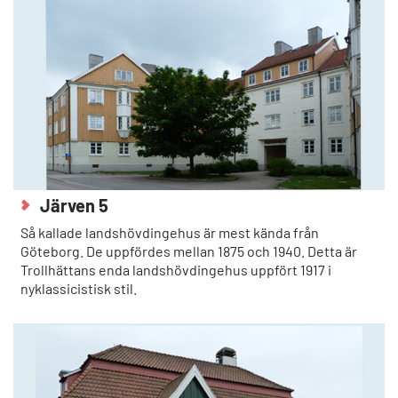
Järven 5
Så kallade landshövdingehus är mest kända från
Göteborg. De uppfördes mellan 1875 och 1940. Detta är
Trollhättans enda landshövdingehus uppfört 1917 i
nyklassicistisk stil.