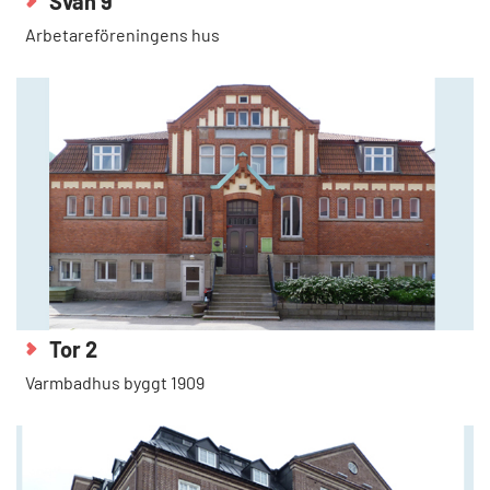
Svan 9
Arbetareföreningens hus
Tor 2
Varmbadhus byggt 1909