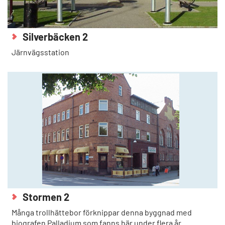
Silverbäcken 2
Järnvägsstation
Stormen 2
Många trollhättebor förknippar denna byggnad med
biografen Palladium som fanns här under flera år.