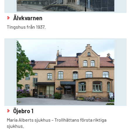
Älvkvarnen
Tingshus från 1937.
Öjebro 1
Maria Alberts sjukhus – Trollhättans första riktiga
sjukhus.