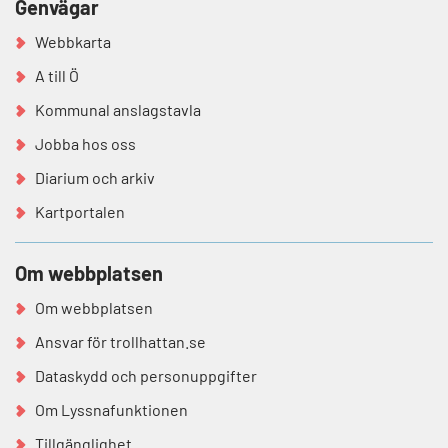
Genvägar
Webbkarta
A till Ö
Kommunal anslagstavla
Jobba hos oss
Diarium och arkiv
Kartportalen
Om webbplatsen
Om webbplatsen
Ansvar för trollhattan.se
Dataskydd och personuppgifter
Om Lyssnafunktionen
Tillgänglighet