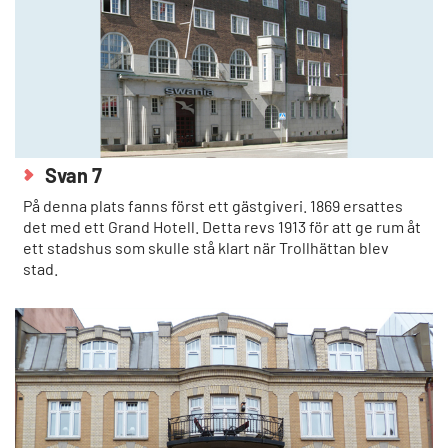
Svan 7
På denna plats fanns först ett gästgiveri. 1869 ersattes
det med ett Grand Hotell. Detta revs 1913 för att ge rum åt
ett stadshus som skulle stå klart när Trollhättan blev
stad.