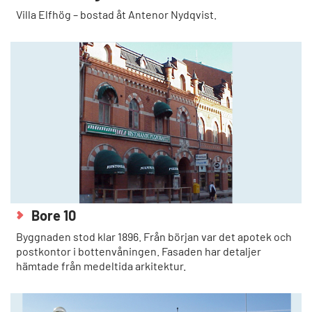
Villa Elfhög – bostad åt Antenor Nydqvist.
Bore 10
Byggnaden stod klar 1896. Från början var det apotek och
postkontor i bottenvåningen. Fasaden har detaljer
hämtade från medeltida arkitektur.