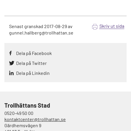
Skriv ut sida
Senast granskad
2017-08-29
av
gunnel.hallberg@trollhattan.se
Dela på Facebook
Dela på Twitter
Dela på Linkedin
Trollhättans Stad
0520-49 50 00
kontaktcenter@trollhattan.se
Gärdhemsvägen 9