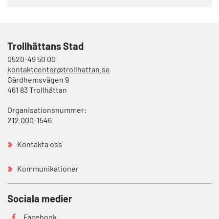
Trollhättans Stad
0520-49 50 00
kontaktcenter@trollhattan.se
Gärdhemsvägen 9
461 83 Trollhättan
Organisationsnummer:
212 000-1546
Kontakta oss
Kommunikationer
Sociala medier
Facebook