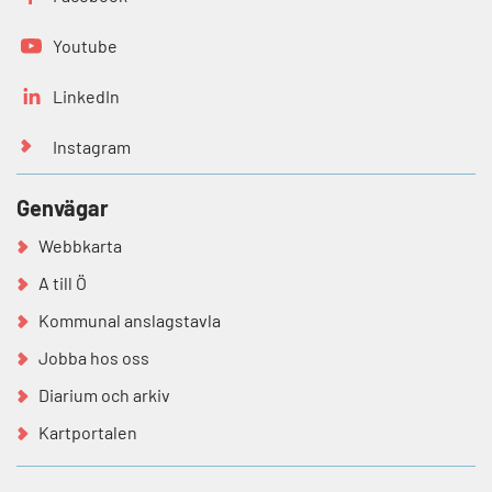
Youtube
LinkedIn
Instagram
Genvägar
Webbkarta
A till Ö
Kommunal anslagstavla
Jobba hos oss
Diarium och arkiv
Kartportalen