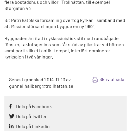
flera bostadshus och villor i Trollhättan, till exempel
Storgatan 43.
S:t Petri katolska församling övertog kyrkan i samband med
att Missionsförsamlingen byggde en ny 1992.
Byggnaden är ritad i nyklassicistisk stil med rundbågade
fönster, takfotsgesims som får stöd av pilastrar vid hörnen
samt portik lik ett antikt tempel. Interiört dominerar
kyrksalen i två våningar.
Skriv ut sida
Senast granskad
2014-11-10
av
gunnel.hallberg@trollhattan.se
Dela på Facebook
Dela på Twitter
Dela på Linkedin