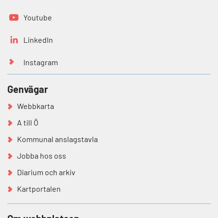
Youtube
LinkedIn
Instagram
Genvägar
Webbkarta
A till Ö
Kommunal anslagstavla
Jobba hos oss
Diarium och arkiv
Kartportalen