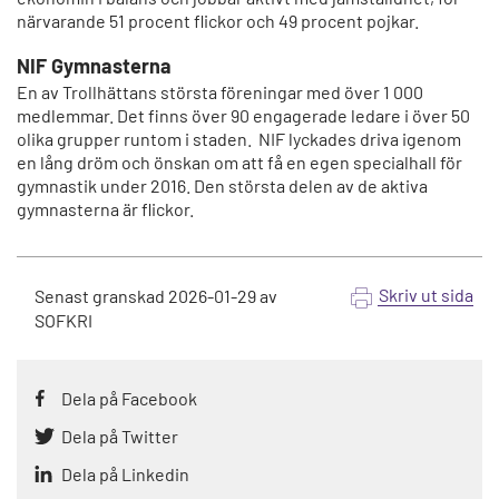
närvarande 51 procent flickor och 49 procent pojkar.
NIF Gymnasterna
En av Trollhättans största föreningar med över 1 000
medlemmar. Det finns över 90 engagerade ledare i över 50
olika grupper runtom i staden. NIF lyckades driva igenom
en lång dröm och önskan om att få en egen specialhall för
gymnastik under 2016. Den största delen av de aktiva
gymnasterna är flickor.
Skriv ut sida
Senast granskad
2026-01-29
av
SOFKRI
Dela på Facebook
Dela på Twitter
Dela på Linkedin