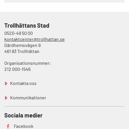
Trollhättans Stad
0520-49 50 00
kontaktcenter@trollhattan.se
Gärdhemsvägen 9
461 83 Trollhättan
Organisationsnummer:
212 000-1546
Kontakta oss
Kommunikationer
Sociala medier
Facebook