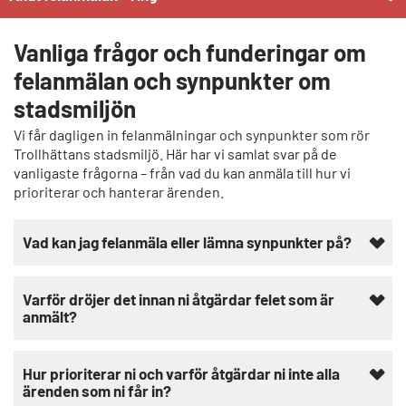
Vanliga frågor och funderingar om
felanmälan och synpunkter om
stadsmiljön
Vi får dagligen in felanmälningar och synpunkter som rör
Trollhättans stadsmiljö. Här har vi samlat svar på de
vanligaste frågorna – från vad du kan anmäla till hur vi
prioriterar och hanterar ärenden.
Vad kan jag felanmäla eller lämna synpunkter på?
Varför dröjer det innan ni åtgärdar felet som är
anmält?
Hur prioriterar ni och varför åtgärdar ni inte alla
ärenden som ni får in?