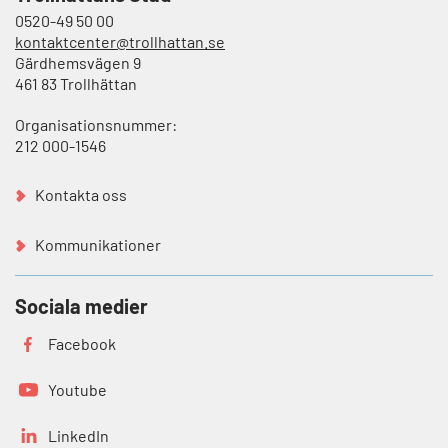
0520-49 50 00
kontaktcenter@trollhattan.se
Gärdhemsvägen 9
461 83 Trollhättan
Organisationsnummer:
212 000-1546
Kontakta oss
Kommunikationer
Sociala medier
Facebook
Youtube
LinkedIn