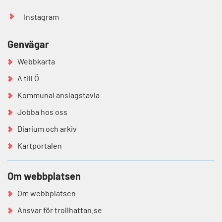
Instagram
Genvägar
Webbkarta
A till Ö
Kommunal anslagstavla
Jobba hos oss
Diarium och arkiv
Kartportalen
Om webbplatsen
Om webbplatsen
Ansvar för trollhattan.se