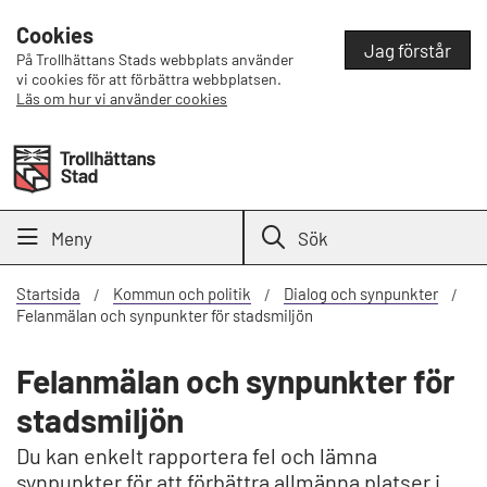
Cookies
Jag förstår
På Trollhättans Stads webbplats använder
vi cookies för att förbättra webbplatsen.
Läs om hur vi använder cookies
Meny
Sök
Startsida
Kommun och politik
Dialog och synpunkter
Felanmälan och synpunkter för stadsmiljön
Felanmälan och synpunkter för
stadsmiljön
Du kan enkelt rapportera fel och lämna
synpunkter för att förbättra allmänna platser i