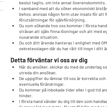
beslut tagits, om inte annat överenskommits.
I samband med att du söker ekonomiskt bistå
behov, anvisas någon form utav insats för att f
förutsättningar för självförsörjning.
Du som sökande hos oss kommer i första hand a
strävan att själv finna lösningar och att med e
nuvarande situation.
Du och ditt ärende hanteras i enlighet med Off
sekretesslagen där du har rätt till insyn i ditt 
Detta förväntar vi oss av dig
När du ansöker, skickar du med de underlag so
utreda din ansökan.
De uppgifter du lämnar till oss är korrekta och
eventuella förändringar.
Du kommer på inbokade tider eller i god tid an
hinder.
I första hand vänder du dig till den som handla