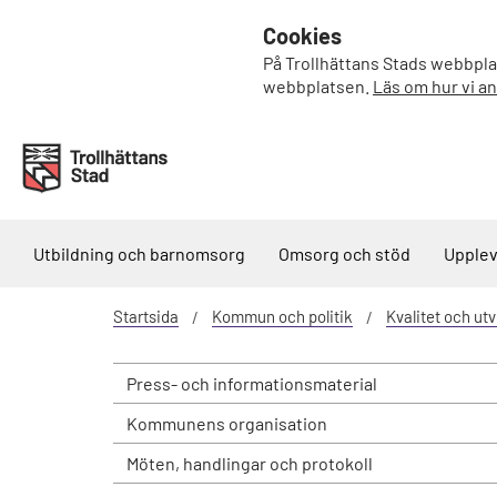
Cookies
På Trollhättans Stads webbplat
webbplatsen.
Läs om hur vi a
Utbildning och barnomsorg
Omsorg och stöd
Upplev
Startsida
Kommun och politik
Kvalitet och ut
Press- och informationsmaterial
Kommunens organisation
Möten, handlingar och protokoll