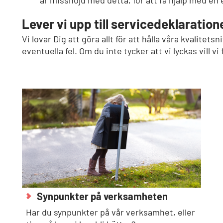
är missnöjd med detta, för att få hjälp med en
Lever vi upp till servicedeklaratio
Vi lovar Dig att göra allt för att hålla våra kvalitetsni
eventuella fel. Om du inte tycker att vi lyckas vill vi
Synpunkter på verksamheten
Har du synpunkter på vår verksamhet, eller