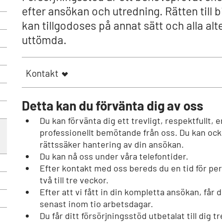
efter ansökan och utredning. Rätten till b
kan tillgodoses på annat sätt och alla alt
uttömda.
Kontakt
Detta kan du förvänta dig av oss
Du kan förvänta dig ett trevligt, respektfullt,
professionellt bemötande från oss. Du kan ock
rättssäker hantering av din ansökan.
Du kan nå oss under våra telefontider.
Efter kontakt med oss bereds du en tid för pe
två till tre veckor.
Efter att vi fått in din kompletta ansökan, får du
senast inom tio arbetsdagar.
Du får ditt försörjningsstöd utbetalat till dig t