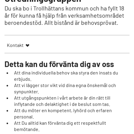
Du ska bo i Trollhättans kommun och ha fyllt 18
år för kunna få hjälp från verksamhetsområdet
beroendestöd. Allt bistånd är behovsprövat.
Kontakt
Detta kan du förvänta dig av oss
Att dina individuella behov ska styra den insats du
erbjuds.
Att vi lägger stor vikt vid dina egna önskemål och
synpunkter.
Att utgångspunkten i vårt arbete är din rätt till
inflytande och delaktighet i de beslut som tas.
Att du möter en kompetent, lyhörd och erfaren
personal.
Att Du alltid kan förvänta dig ett respektfullt
bemötande.