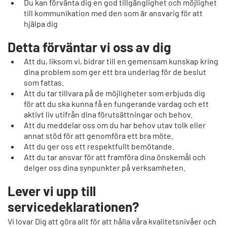
Du kan förvänta dig en god tillgänglighet och möjlighet
till kommunikation med den som är ansvarig för att
hjälpa dig
Detta förväntar vi oss av dig
Att du, liksom vi, bidrar till en gemensam kunskap kring
dina problem som ger ett bra underlag för de beslut
som fattas.
Att du tar tillvara på de möjligheter som erbjuds dig
för att du ska kunna få en fungerande vardag och ett
aktivt liv utifrån dina förutsättningar och behov.
Att du meddelar oss om du har behov utav tolk eller
annat stöd för att genomföra ett bra möte.
Att du ger oss ett respektfullt bemötande.
Att du tar ansvar för att framföra dina önskemål och
delger oss dina synpunkter på verksamheten.
Lever vi upp till
servicedeklarationen?
Vi lovar Dig att göra allt för att hålla våra kvalitetsnivåer och