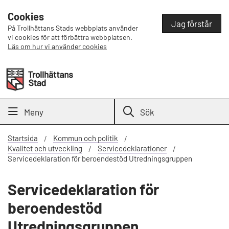
Cookies
Jag förstår
På Trollhättans Stads webbplats använder
vi cookies för att förbättra webbplatsen.
Läs om hur vi använder cookies
Meny
Sök
Startsida
Kommun och politik
Kvalitet och utveckling
Servicedeklarationer
Servicedeklaration för beroendestöd Utredningsgruppen
Servicedeklaration för
beroendestöd
Utredningsgruppen