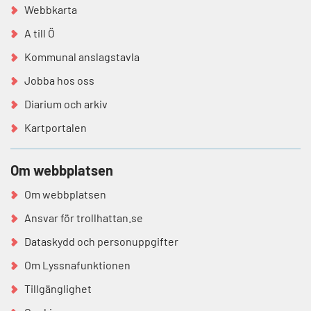
Webbkarta
A till Ö
Kommunal anslagstavla
Jobba hos oss
Diarium och arkiv
Kartportalen
Om webbplatsen
Om webbplatsen
Ansvar för trollhattan.se
Dataskydd och personuppgifter
Om Lyssnafunktionen
Tillgänglighet