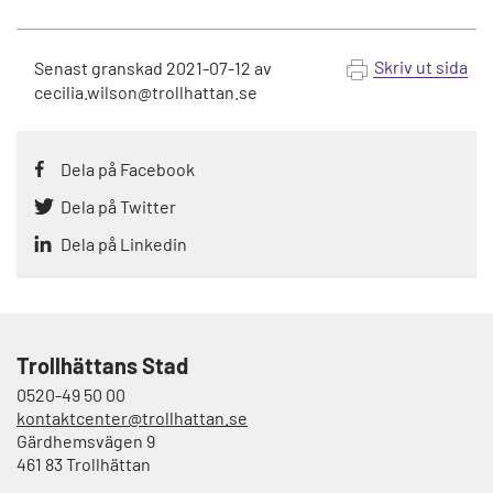
Skriv ut sida
Senast granskad
2021-07-12
av
cecilia.wilson@trollhattan.se
Dela på Facebook
Dela på Twitter
Dela på Linkedin
Trollhättans Stad
0520-49 50 00
kontaktcenter@trollhattan.se
Gärdhemsvägen 9
461 83 Trollhättan