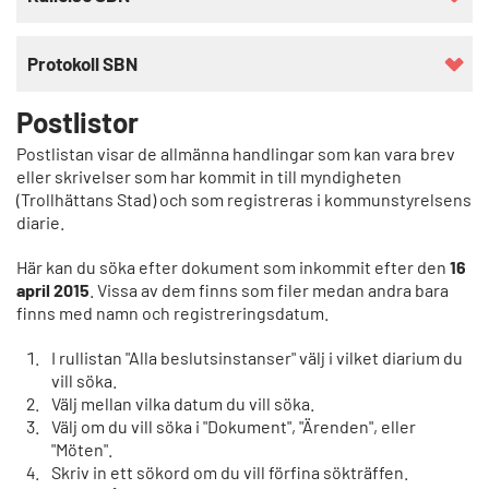
Protokoll SBN
Postlistor
Postlistan visar de allmänna handlingar som kan vara brev
eller skrivelser som har kommit in till myndigheten
(Trollhättans Stad) och som registreras i kommunstyrelsens
diarie.
Här kan du söka efter dokument som inkommit efter den
16
april 2015
. Vissa av dem finns som filer medan andra bara
finns med namn och registreringsdatum.
I rullistan "Alla beslutsinstanser" välj i vilket diarium du
vill söka.
Välj mellan vilka datum du vill söka.
Välj om du vill söka i "Dokument", "Ärenden", eller
"Möten".
Skriv in ett sökord om du vill förfina sökträffen.