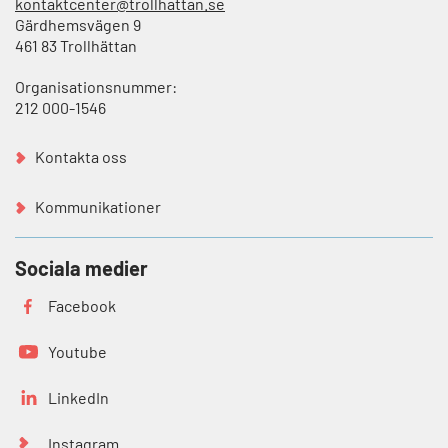
kontaktcenter@trollhattan.se
Gärdhemsvägen 9
461 83 Trollhättan
Organisationsnummer:
212 000-1546
Kontakta oss
Kommunikationer
Sociala medier
Facebook
Youtube
LinkedIn
Instagram