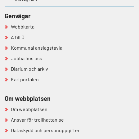
Genvägar
Webbkarta
A till Ö
Kommunal anslagstavla
Jobba hos oss
Diarium och arkiv
Kartportalen
Om webbplatsen
Om webbplatsen
Ansvar för trollhattan.se
Dataskydd och personuppgifter