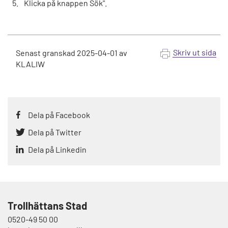
Klicka på knappen Sök".
Skriv ut sida
Senast granskad
2025-04-01
av
KLALIW
Dela på Facebook
Dela på Twitter
Dela på Linkedin
Trollhättans Stad
0520-49 50 00