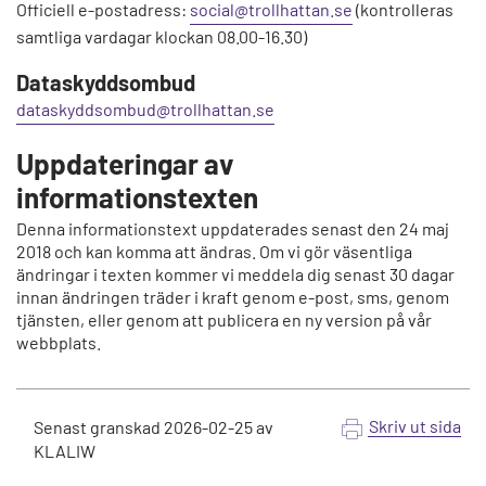
Officiell e-postadress:
social@trollhattan.se
(kontrolleras
samtliga vardagar klockan 08.00-16.30)
Dataskyddsombud
dataskyddsombud@trollhattan.se
Uppdateringar av
informationstexten
Denna informationstext uppdaterades senast den 24 maj
2018 och kan komma att ändras. Om vi gör väsentliga
ändringar i texten kommer vi meddela dig senast 30 dagar
innan ändringen träder i kraft genom e-post, sms, genom
tjänsten, eller genom att publicera en ny version på vår
webbplats.
Skriv ut sida
Senast granskad
2026-02-25
av
KLALIW