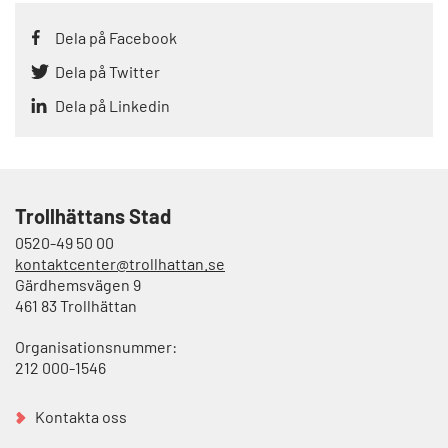
Dela på Facebook
Dela på Twitter
Dela på Linkedin
Trollhättans Stad
0520-49 50 00
kontaktcenter@trollhattan.se
Gärdhemsvägen 9
461 83 Trollhättan
Organisationsnummer:
212 000-1546
Kontakta oss