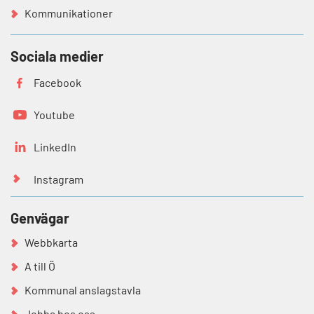
Kommunikationer
Sociala medier
Facebook
Youtube
LinkedIn
Instagram
Genvägar
Webbkarta
A till Ö
Kommunal anslagstavla
Jobba hos oss