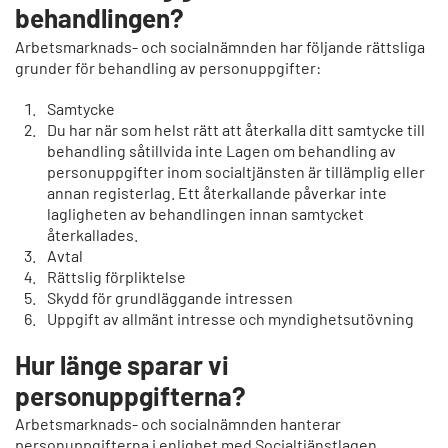
behandlingen?
Arbetsmarknads- och socialnämnden har följande rättsliga
grunder för behandling av personuppgifter:
Samtycke
Du har när som helst rätt att återkalla ditt samtycke till
behandling såtillvida inte Lagen om behandling av
personuppgifter inom socialtjänsten är tillämplig eller
annan registerlag. Ett återkallande påverkar inte
lagligheten av behandlingen innan samtycket
återkallades.
Avtal
Rättslig förpliktelse
Skydd för grundläggande intressen
Uppgift av allmänt intresse och myndighetsutövning
Hur länge sparar vi
personuppgifterna?
Arbetsmarknads- och socialnämnden hanterar
personuppgifterna i enlighet med Socialtjänstlagen