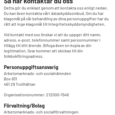
Så här kontaktar du oss
Detta gör du enklast genom att kontakta oss enligt nedan.
Du kan även kontakta vårt dataskyddsombud. Om du har
klagomål på vår behandling av dina personuppgifter har du
rätt att inge klagomål till Integritetsskyddsmyndigheten.
Vid kontakt med oss önskar vi att du uppger ditt namn,
adress, e-post, telefonnummer samt personnummer i
tillägg till ditt ärende. Bifoga även en kopia av din
legitimation. Svar kommer att skickas till din
folkbokföringsadress.
Personuppgiftsansvarig
Arbetsmarknads- och socialnämnden
Box 931
461 29 Trollhättan
Organisationsnummer: 212000-1546
Förvaltning/Bolag
Arbetsmarknads- och socialförvaltningen