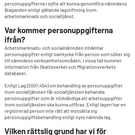
personuppgifterna i syfte att kunna genomföra nämndens
åtaganden enligt gällande lagstiftning inom
arbetsmarknads och socialtjänst.
Var kommer personuppgifterna
ifrån?
Arbetsmarknads- och socialnämnden inhämtar
personuppgifter enligt samtycke från person som söker sig
till nämndens verksamhetsområden. I vissa fall kommer
information från Skatteverket och Migrationsverkets
databaser.
Enligt Lag (2001:454) om behandling av personuppgifter
inom socialtjänsten får socialtjänsten behandla
personuppgifter som är nödvändiga att arbetsuppgifter
inom socialtjänsten ska kunna utföras. Enligt lagen har en
registrerad person inte rätt att motsätta sig
personuppgiftsbehandling enligt nyss nämnda lag.
Vilken rättslig grund har vi för