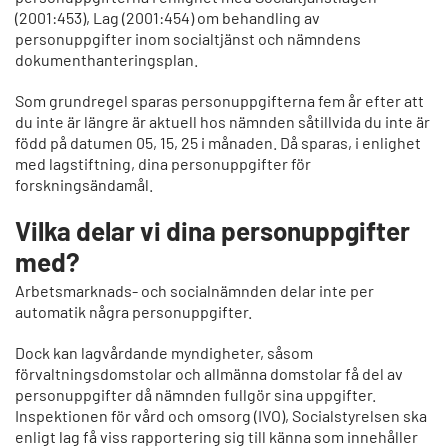
(2001:453), Lag (2001:454) om behandling av
personuppgifter inom socialtjänst och nämndens
dokumenthanteringsplan.
Som grundregel sparas personuppgifterna fem år efter att
du inte är längre är aktuell hos nämnden såtillvida du inte är
född på datumen 05, 15, 25 i månaden. Då sparas, i enlighet
med lagstiftning, dina personuppgifter för
forskningsändamål.
Vilka delar vi dina personuppgifter
med?
Arbetsmarknads- och socialnämnden delar inte per
automatik några personuppgifter.
Dock kan lagvårdande myndigheter, såsom
förvaltningsdomstolar och allmänna domstolar få del av
personuppgifter då nämnden fullgör sina uppgifter.
Inspektionen för vård och omsorg (IVO), Socialstyrelsen ska
enligt lag få viss rapportering sig till känna som innehåller