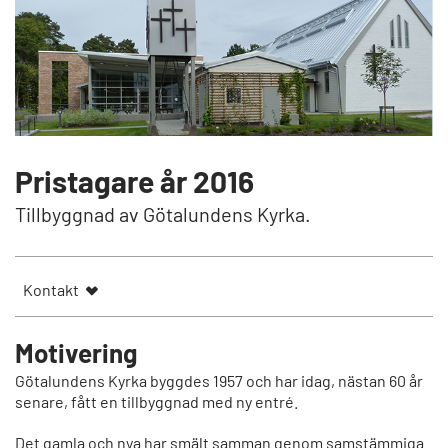
Pristagare år 2016
Tillbyggnad av Götalundens Kyrka.
Kontakt
Motivering
Götalundens Kyrka byggdes 1957 och har idag, nästan 60 år
senare, fått en tillbyggnad med ny entré.
Det gamla och nya har smält samman genom samstämmiga