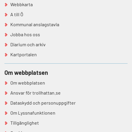
Webbkarta
A till Ö
Kommunal anslagstavla
Jobba hos oss
Diarium och arkiv
Kartportalen
Om webbplatsen
Om webbplatsen
Ansvar för trollhattan.se
Dataskydd och personuppgifter
Om Lyssnafunktionen
Tillgänglighet