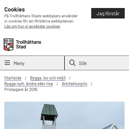
Cookies
Jag förstår
På Trollhättans Stads webbplats använder
vi cookies för att förbättra webbplatsen.
Läs om hur vi använder cookies
Meny
Sök
Startsida
Bygga, bo och miljö
Bygga nytt, ändra eller riva
Arkitekturpris
Pristagare år 2016