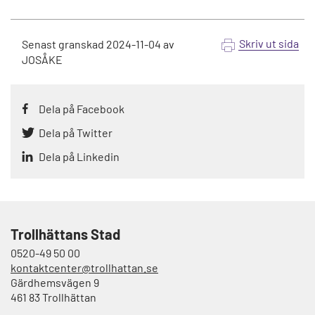
Skriv ut sida
Senast granskad
2024-11-04
av
JOSÅKE
Dela på Facebook
Dela på Twitter
Dela på Linkedin
Trollhättans Stad
0520-49 50 00
kontaktcenter@trollhattan.se
Gärdhemsvägen 9
461 83 Trollhättan