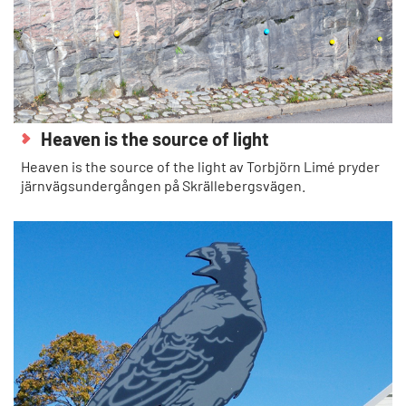
Heaven is the source of light
Heaven is the source of the light av Torbjörn Limé pryder
järnvägsundergången på Skrällebergsvägen.