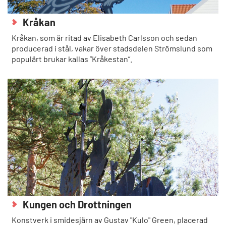
Kråkan
Kråkan, som är ritad av Elisabeth Carlsson och sedan
producerad i stål, vakar över stadsdelen Strömslund som
populärt brukar kallas ”Kråkestan”.
Kungen och Drottningen
Konstverk i smidesjärn av Gustav "Kulo" Green, placerad