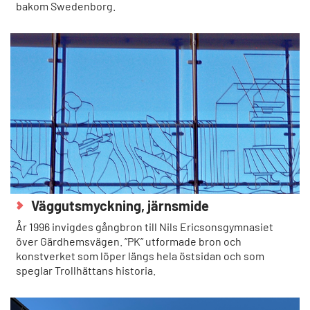
bakom Swedenborg.
Väggutsmyckning, järnsmide
År 1996 invigdes gångbron till Nils Ericsonsgymnasiet
över Gärdhemsvägen. ”PK” utformade bron och
konstverket som löper längs hela östsidan och som
speglar Trollhättans historia.