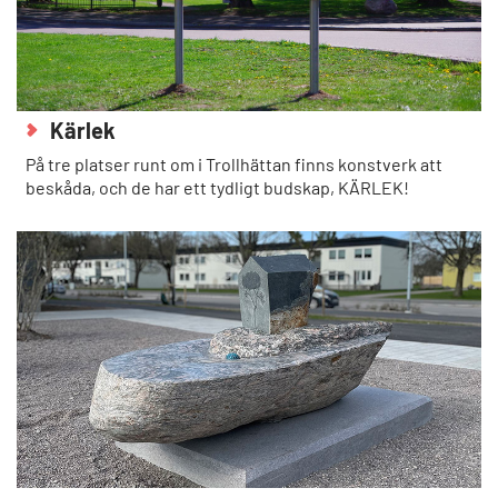
Kärlek
På tre platser runt om i Trollhättan finns konstverk att
beskåda, och de har ett tydligt budskap, KÄRLEK!