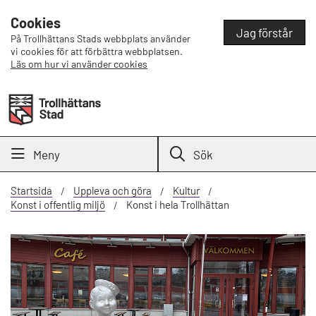
Cookies
Jag förstår
På Trollhättans Stads webbplats använder
vi cookies för att förbättra webbplatsen.
Läs om hur vi använder cookies
Meny
Sök
Startsida
Uppleva och göra
Kultur
Konst i offentlig miljö
Konst i hela Trollhättan