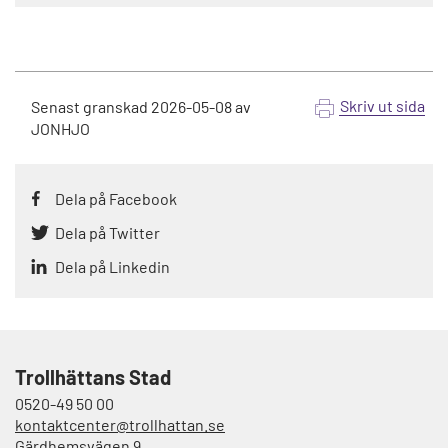
Skriv ut sida
Senast granskad
2026-05-08
av
JONHJO
Dela på Facebook
Dela på Twitter
Dela på Linkedin
Trollhättans Stad
0520-49 50 00
kontaktcenter@trollhattan.se
Gärdhemsvägen 9