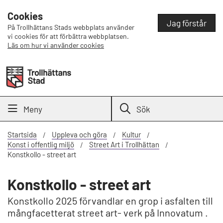
Cookies
Jag förstår
På Trollhättans Stads webbplats använder
vi cookies för att förbättra webbplatsen.
Läs om hur vi använder cookies
Meny
Sök
Startsida
Uppleva och göra
Kultur
Konst i offentlig miljö
Street Art i Trollhättan
Konstkollo - street art
Konstkollo - street art
Konstkollo 2025 förvandlar en grop i asfalten till
mångfacetterat street art- verk på Innovatum .