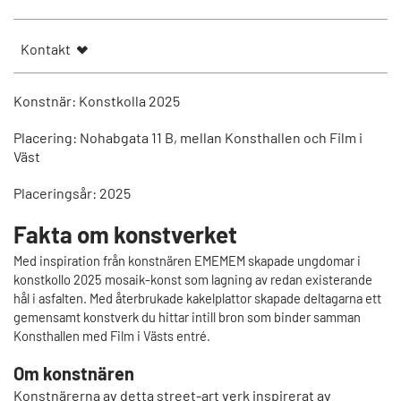
Kontakt
Konstnär: Konstkolla 2025
Placering: Nohabgata 11 B, mellan Konsthallen och Film i
Väst
Placeringsår: 2025
Fakta om konstverket
Med inspiration från konstnären EMEMEM skapade ungdomar i
konstkollo 2025 mosaik-konst som lagning av redan existerande
hål i asfalten. Med återbrukade kakelplattor skapade deltagarna ett
gemensamt konstverk du hittar intill bron som binder samman
Konsthallen med Film i Västs entré.
Om konstnären
Konstnärerna av detta street-art verk inspirerat av