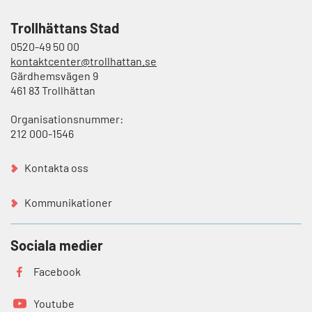
Trollhättans Stad
0520-49 50 00
kontaktcenter@trollhattan.se
Gärdhemsvägen 9
461 83 Trollhättan
Organisationsnummer:
212 000-1546
Kontakta oss
Kommunikationer
Sociala medier
Facebook
Youtube