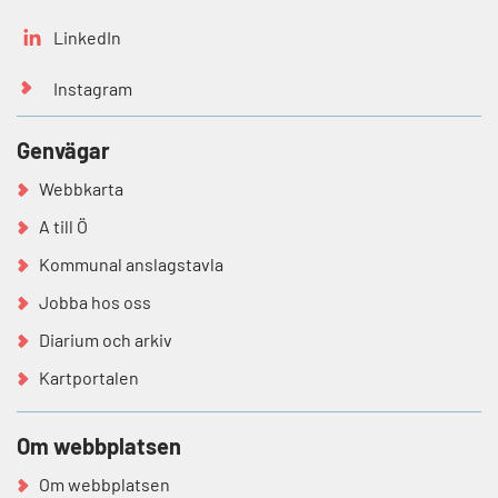
LinkedIn
Instagram
Genvägar
Webbkarta
A till Ö
Kommunal anslagstavla
Jobba hos oss
Diarium och arkiv
Kartportalen
Om webbplatsen
Om webbplatsen