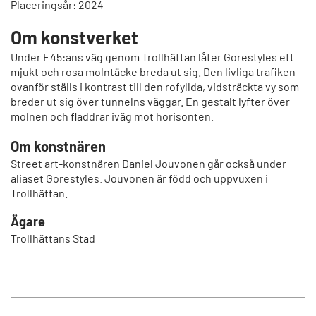
Placeringsår: 2024
Om konstverket
Under E45:ans väg genom Trollhättan låter Gorestyles ett
mjukt och rosa molntäcke breda ut sig. Den livliga trafiken
ovanför ställs i kontrast till den rofyllda, vidsträckta vy som
breder ut sig över tunnelns väggar. En gestalt lyfter över
molnen och fladdrar iväg mot horisonten.
Om konstnären
Street art-konstnären Daniel Jouvonen går också under
aliaset Gorestyles. Jouvonen är född och uppvuxen i
Trollhättan.
Ägare
Trollhättans Stad