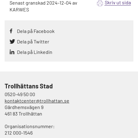
Skriv ut sida
Senast granskad
2024-12-04
av
KARWES
Dela på Facebook
Dela på Twitter
Dela på Linkedin
Trollhättans Stad
0520-49 50 00
kontaktcenter@trollhattan.se
Gärdhemsvägen 9
461 83 Trollhättan
Organisationsnummer:
212 000-1546