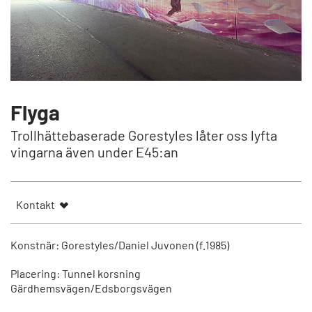
Flyga
Trollhättebaserade Gorestyles låter oss lyfta
vingarna även under E45:an
Kontakt
Konstnär: Gorestyles/Daniel Juvonen (f.1985)
Placering: Tunnel korsning
Gärdhemsvägen/Edsborgsvägen