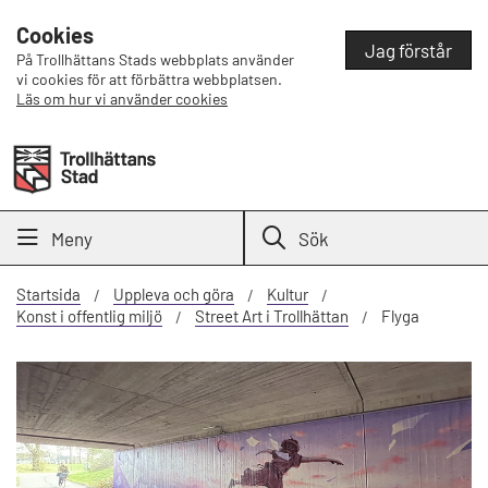
Cookies
Jag förstår
På Trollhättans Stads webbplats använder
vi cookies för att förbättra webbplatsen.
Läs om hur vi använder cookies
Meny
Sök
Startsida
Uppleva och göra
Kultur
Konst i offentlig miljö
Street Art i Trollhättan
Flyga