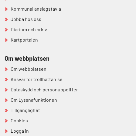
Kommunal anslagstavla
Jobba hos oss
Diarium och arkiv
Kartportalen
Om webbplatsen
Om webbplatsen
Ansvar för trollhattan.se
Dataskydd och personuppgifter
Om Lyssnafunktionen
Tillgänglighet
Cookies
Logga in