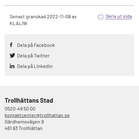
Skriv ut sida
Senast granskad
2022-11-08
av
KLALIW
Dela på Facebook
Dela på Twitter
Dela på Linkedin
Trollhättans Stad
0520-49 50 00
kontaktcenter@trollhattan.se
Gärdhemsvägen 9
461 83 Trollhättan