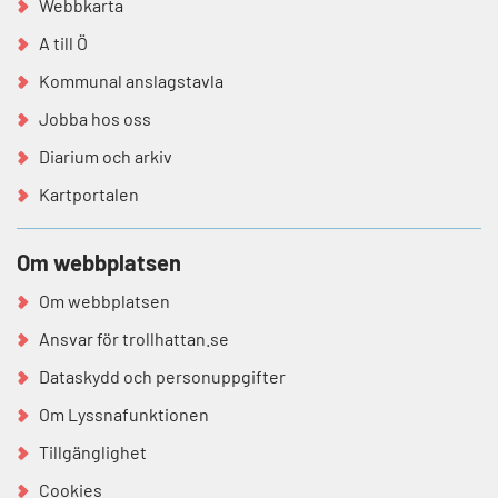
Webbkarta
A till Ö
Kommunal anslagstavla
Jobba hos oss
Diarium och arkiv
Kartportalen
Om webbplatsen
Om webbplatsen
Ansvar för trollhattan.se
Dataskydd och personuppgifter
Om Lyssnafunktionen
Tillgänglighet
Cookies