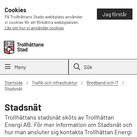
Cookies
Jag förstår
På Trollhättans Stads webbplats använder
vi cookies för att förbättra webbplatsen.
Läs om hur vi använder cookies
Meny
Sök
Startsida
Trafik och infrastruktur
Bredband och IT
Stadsnät
Stadsnät
Trollhättans stadsnät sköts av Trollhättan
Energi AB. För mer information om Stadsnät och
hur man ansluter sig kontakta Trollhättan Energi