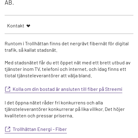
AB.
Kontakt
Runtom i Trollhättan finns det nergrävt fibernät för digital
trafik, så kallat stadsnät.
Med stadsnätet får du ett öppet nät med ett brett utbud av
tjänster inom TV, telefoni och internet, och idag finns ett
tiotal tjänsteleverantörer att välja bland.
Kolla om din bostad är ansluten till fiber på Streemi
I det öppna nätet råder fri konkurrens och alla
tjänsteleverantörer konkurrerar på lika villkor. Det höjer
kvaliteten och pressar priserna.
Trollhättan Energi - Fiber