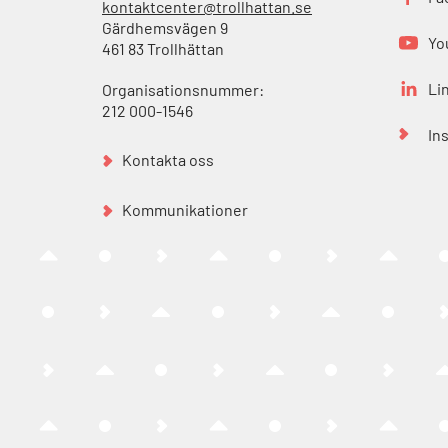
kontaktcenter@trollhattan.se
Gärdhemsvägen 9
Yo
461 83 Trollhättan
Li
Organisationsnummer:
212 000-1546
In
Kontakta oss
Kommunikationer