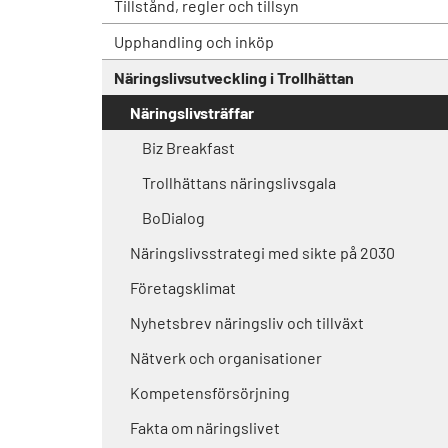
Tillstånd, regler och tillsyn
Upphandling och inköp
Näringslivsutveckling i Trollhättan
Näringslivsträffar
Biz Breakfast
Trollhättans näringslivsgala
BoDialog
Näringslivsstrategi med sikte på 2030
Företagsklimat
Nyhetsbrev näringsliv och tillväxt
Nätverk och organisationer
Kompetensförsörjning
Fakta om näringslivet