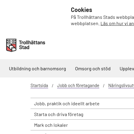
Cookies
På Trollhättans Stads webbplat
webbplatsen.
Läs om hur vi a
Utbildning och barnomsorg
Omsorg och stöd
Upplev
Startsida
Jobb och företagande
Näringslivsut
Jobb, praktik och ideellt arbete
Starta och driva företag
Mark och lokaler