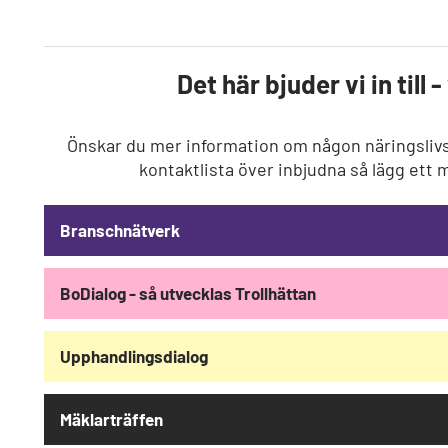
Det här bjuder vi in til
Önskar du mer information om någon näringslivstr
kontaktlista över inbjudna så lägg ett ma
Branschnätverk
BoDialog - så utvecklas Trollhättan
Upphandlingsdialog
Mäklarträffen