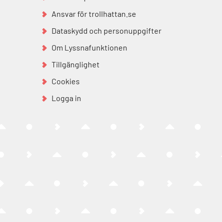
Ansvar för trollhattan.se
Dataskydd och personuppgifter
Om Lyssnafunktionen
Tillgänglighet
Cookies
Logga in