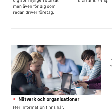
startat företag.
men även för dig som
redan driver företag.
f
Nätverk och organisationer
Mer information finns här.