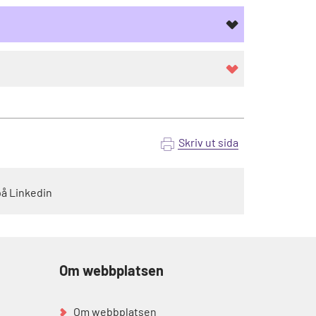
Skriv ut sida
på Linkedin
Om webbplatsen
Om webbplatsen