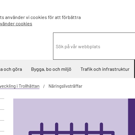
s använder vi cookies för att förbättra
nvänder cookies
a och göra
Bygga, bo och miljö
Trafik och infrastruktur
veckling i Trollhättan
Näringslivsträffar