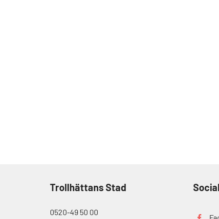
Trollhättans Stad
Socia
0520-49 50 00
Fa