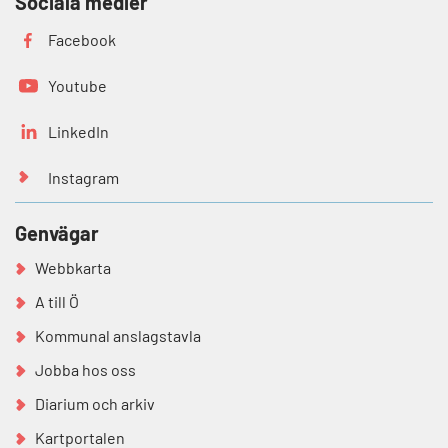
Sociala medier
Facebook
Youtube
LinkedIn
Instagram
Genvägar
Webbkarta
A till Ö
Kommunal anslagstavla
Jobba hos oss
Diarium och arkiv
Kartportalen