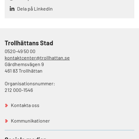
Dela på Linkedin
Trollhättans Stad
0520-49 50 00
kontaktcenter@trollhattan.se
Gärdhemsvägen 9
461 83 Trollhättan
Organisationsnummer:
212 000-1546
Kontakta oss
Kommunikationer