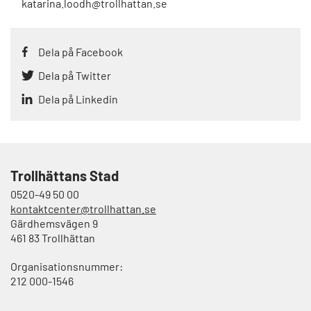
katarina.loodh@trollhattan.se
Dela på Facebook
Dela på Twitter
Dela på Linkedin
Trollhättans Stad
0520-49 50 00
kontaktcenter@trollhattan.se
Gärdhemsvägen 9
461 83 Trollhättan
Organisationsnummer:
212 000-1546