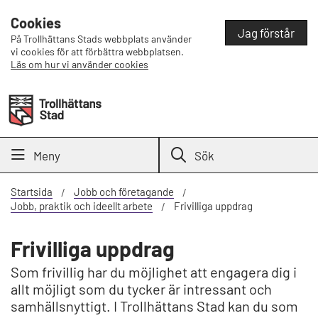
Cookies
Jag förstår
På Trollhättans Stads webbplats använder
vi cookies för att förbättra webbplatsen.
Läs om hur vi använder cookies
Meny
Sök
Startsida
Jobb och företagande
Jobb, praktik och ideellt arbete
Frivilliga uppdrag
Frivilliga uppdrag
Som frivillig har du möjlighet att engagera dig i
allt möjligt som du tycker är intressant och
samhällsnyttigt. I Trollhättans Stad kan du som