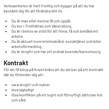
Verksamheten är helt frivillig och bygger på att du har
bestämt dig för att förändra ditt liv.
Du är man eller kvinna 18 och uppåt.
Du bor i Trollhättan och Vänersborg.
Du är i behov av stöd för att finna, få och behålla ett
arbete.
Du är aktuell inom kriminalvård, socialtjänst och/eller
arbetsförmedling.
Du är drogfri och har ett ordnat boende/barnomsorg.
Kontrakt
För att få börja på Krami krävs att du skriver på ett kontrakt
där du förbinder dig att:
vara drogfri och nykter
leva laglydigt
lösa konflikter på ett lugnt och förnuftigt sättutan hot
och våld.