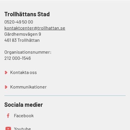
Trollhättans Stad
0520-49 50 00
kontaktcenter@trollhattan.se
Gärdhemsvägen 9
461 83 Trollhättan
Organisationsnummer:
212 000-1546
Kontakta oss
Kommunikationer
Sociala medier
Facebook
Youtube