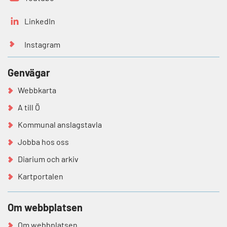
LinkedIn
Instagram
Genvägar
Webbkarta
A till Ö
Kommunal anslagstavla
Jobba hos oss
Diarium och arkiv
Kartportalen
Om webbplatsen
Om webbplatsen