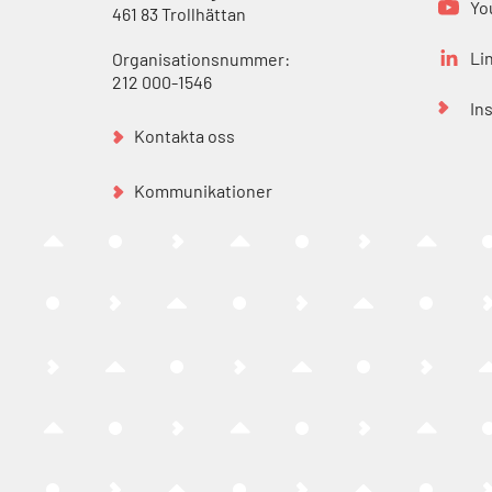
Yo
461 83 Trollhättan
Li
Organisationsnummer:
212 000-1546
In
Kontakta oss
Kommunikationer