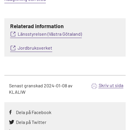
Relaterad information
Länsstyrelsen (Västra Götaland)
Jordbruksverket
Skriv ut sida
Senast granskad
2024-01-08
av
KLALIW
Dela på Facebook
Dela på Twitter