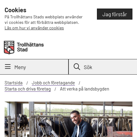
Cookies
Jag förstår
På Trollhättans Stads webbplats använder
vi cookies för att förbättra webbplatsen.
Läs om hur vi använder cookies
Meny
Sök
Startsida
Jobb och företagande
Starta och driva företag
Att verka på landsbygden