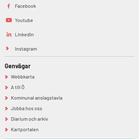
Facebook
Youtube
LinkedIn
Instagram
Genvägar
Webbkarta
A till Ö
Kommunal anslagstavla
Jobba hos oss
Diarium och arkiv
Kartportalen