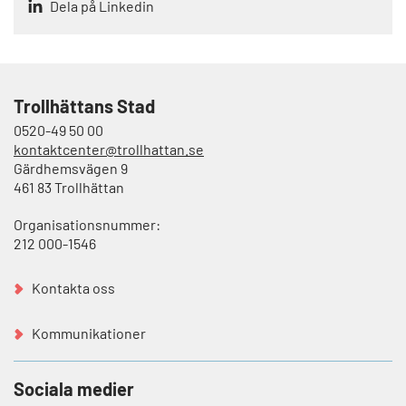
Dela på Linkedin
Trollhättans Stad
0520-49 50 00
kontaktcenter@trollhattan.se
Gärdhemsvägen 9
461 83 Trollhättan
Organisationsnummer:
212 000-1546
Kontakta oss
Kommunikationer
Sociala medier