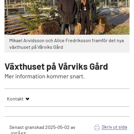
Mikael Arvidsson och Alice Fredriksson framför det nya
växthuset på Vårviks Gård
Växthuset på Vårviks Gård
Mer information kommer snart.
Kontakt
Skriv ut sida
Senast granskad
2025-05-02
av
JOSÅKE