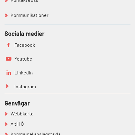
Kommunikationer
Sociala medier
Facebook
Youtube
LinkedIn
Instagram
Genvägar
Webbkarta
A till Ö
Kommunal anslagstavla