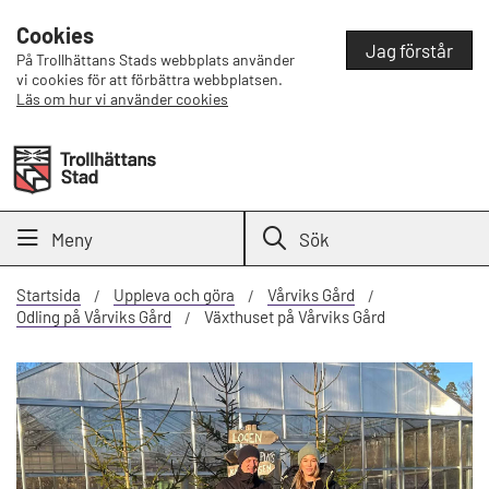
Cookies
Jag förstår
På Trollhättans Stads webbplats använder
vi cookies för att förbättra webbplatsen.
Läs om hur vi använder cookies
Meny
Sök
Startsida
Uppleva och göra
Vårviks Gård
Odling på Vårviks Gård
Växthuset på Vårviks Gård