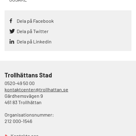
Dela på Facebook
Dela på Twitter
Dela på Linkedin
Trollhättans Stad
0520-49 50 00
kontaktcenter@trollhattan.se
Gärdhemsvägen 9
461 83 Trollhättan
Organisationsnummer:
212 000-1546
Kontakta oss