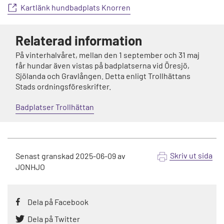
Kartlänk hundbadplats Knorren
Relaterad information
På vinterhalvåret, mellan den 1 september och 31 maj
får hundar även vistas på badplatserna vid Öresjö,
Sjölanda och Gravlången. Detta enligt Trollhättans
Stads ordningsföreskrifter.
Badplatser Trollhättan
Skriv ut sida
Senast granskad
2025-06-09
av
JONHJO
Dela på Facebook
Dela på Twitter