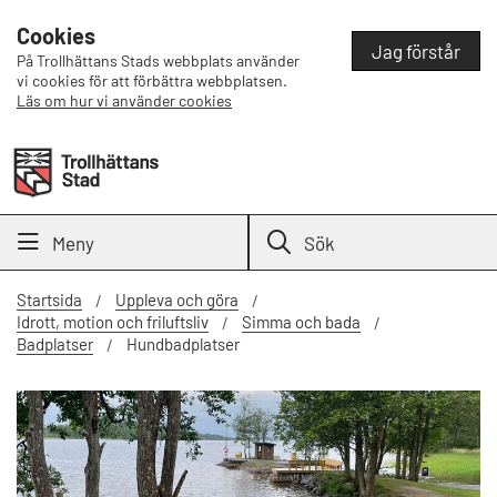
Cookies
Jag förstår
På Trollhättans Stads webbplats använder
vi cookies för att förbättra webbplatsen.
Läs om hur vi använder cookies
Meny
Sök
Startsida
Uppleva och göra
Idrott, motion och friluftsliv
Simma och bada
Badplatser
Hundbadplatser