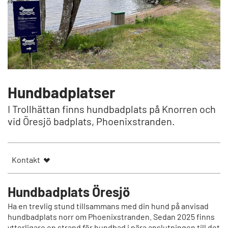
Hundbadplatser
I Trollhättan finns hundbadplats på Knorren och
vid Öresjö badplats, Phoenixstranden.
Kontakt
Hundbadplats Öresjö
Ha en trevlig stund tillsammans med din hund på anvisad
hundbadplats norr om Phoenixstranden. Sedan 2025 finns
ytterligare en strand för hundbad i nära anslutningen till det