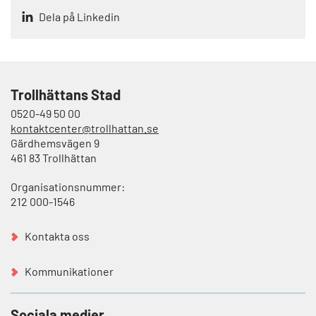
Dela på Linkedin
Trollhättans Stad
0520-49 50 00
kontaktcenter@trollhattan.se
Gärdhemsvägen 9
461 83 Trollhättan
Organisationsnummer:
212 000-1546
Kontakta oss
Kommunikationer
Sociala medier