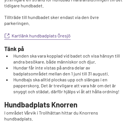
tidigare hundbadet.
Tillträde till hundbadet sker endast via den övre
parkeringen.
Kartlänk hundbadplats Öresjö
Tänk på
Hunden ska vara kopplad vid badet och visa hänsyn till
andra besökare, både människor och djur.
Hundar får inte vistas på andra delar av
badplatsområdet mellan den 1 juni till 31 augusti.
Hundbajs ska alltid plockas upp och slängas i en
papperskorg. Det är trevligare att vara här om det är
snyggt och städat, därför hjälps vi åt att hålla ordning!
Hundbadplats Knorren
I området Vårvik i Trollhättan hittar du Knorrens
hundbadplats.