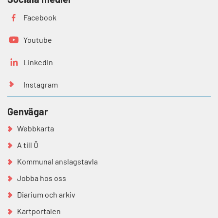
Facebook
Youtube
LinkedIn
Instagram
Genvägar
Webbkarta
A till Ö
Kommunal anslagstavla
Jobba hos oss
Diarium och arkiv
Kartportalen