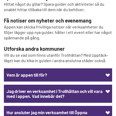
Hittat något du gillar? Spara guider och aktiviteter så du
snabbt hittar tillbaka till dem när du behöver.
Få notiser om nyheter och evenemang
Appen kan skicka frivilliga notiser när verksamheter du
följer lägger upp nya guider, håller i ett event eller har något
spännande på gång.
Utforska andra kommuner
Vill du se vad som finns utanför Trollhättan? Med Upptäck-
läget kan du kika in guiden i andra anslutna städer också.
Vem är appen till för?
Jag driver en verksamhet i Trollhättan och vill vara
med i appen. Vad innebär det?
Hur ansluter jag min verksamhet till Öppna