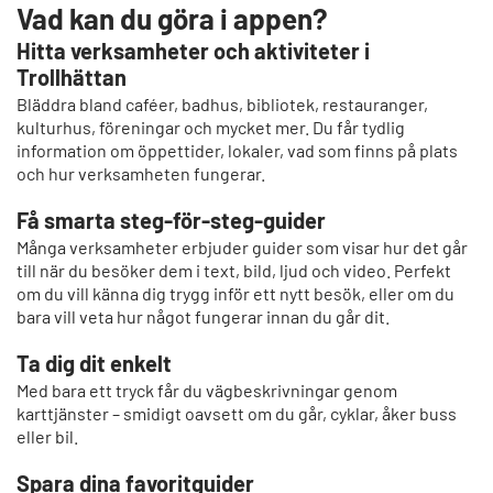
Vad kan du göra i appen?
Hitta verksamheter och aktiviteter i
Trollhättan
Bläddra bland caféer, badhus, bibliotek, restauranger,
kulturhus, föreningar och mycket mer. Du får tydlig
information om öppettider, lokaler, vad som finns på plats
och hur verksamheten fungerar.
Få smarta steg-för-steg-guider
Många verksamheter erbjuder guider som visar hur det går
till när du besöker dem i text, bild, ljud och video. Perfekt
om du vill känna dig trygg inför ett nytt besök, eller om du
bara vill veta hur något fungerar innan du går dit.
Ta dig dit enkelt
Med bara ett tryck får du vägbeskrivningar genom
karttjänster – smidigt oavsett om du går, cyklar, åker buss
eller bil.
Spara dina favoritguider