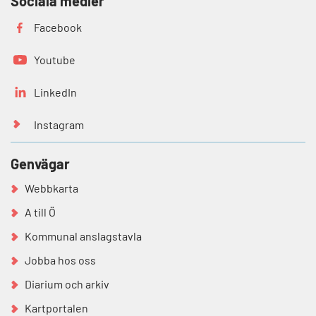
Sociala medier
Facebook
Youtube
LinkedIn
Instagram
Genvägar
Webbkarta
A till Ö
Kommunal anslagstavla
Jobba hos oss
Diarium och arkiv
Kartportalen