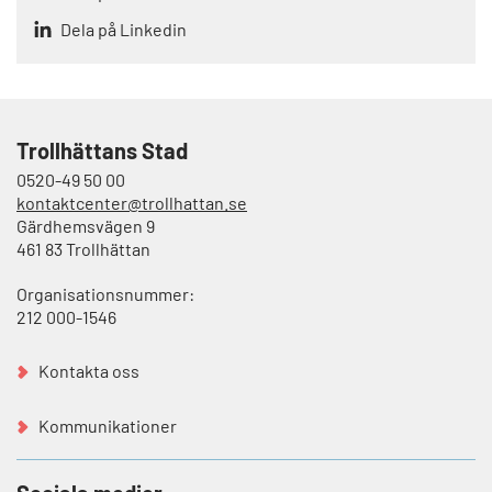
Dela på Linkedin
Trollhättans Stad
0520-49 50 00
kontaktcenter@trollhattan.se
Gärdhemsvägen 9
461 83 Trollhättan
Organisationsnummer:
212 000-1546
Kontakta oss
Kommunikationer