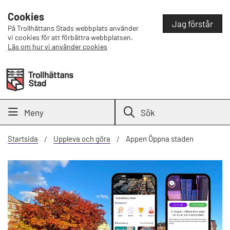
Cookies
Jag förstår
På Trollhättans Stads webbplats använder
vi cookies för att förbättra webbplatsen.
Läs om hur vi använder cookies
Meny
Sök
Startsida
Uppleva och göra
Appen Öppna staden