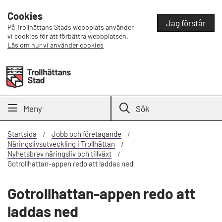
Cookies
Jag förstår
På Trollhättans Stads webbplats använder
vi cookies för att förbättra webbplatsen.
Läs om hur vi använder cookies
Meny
Sök
Startsida
Jobb och företagande
Näringslivsutveckling i Trollhättan
Nyhetsbrev näringsliv och tillväxt
Gotrollhattan-appen redo att laddas ned
Gotrollhattan-appen redo att
laddas ned