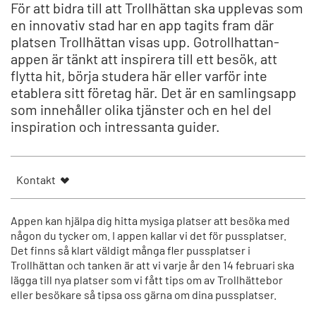
För att bidra till att Trollhättan ska upplevas som
en innovativ stad har en app tagits fram där
platsen Trollhättan visas upp. Gotrollhattan-
appen är tänkt att inspirera till ett besök, att
flytta hit, börja studera här eller varför inte
etablera sitt företag här. Det är en samlingsapp
som innehåller olika tjänster och en hel del
inspiration och intressanta guider.
Kontakt
Appen kan hjälpa dig hitta mysiga platser att besöka med
någon du tycker om. I appen kallar vi det för pussplatser.
Det finns så klart väldigt många fler pussplatser i
Trollhättan och tanken är att vi varje år den 14 februari ska
lägga till nya platser som vi fått tips om av Trollhättebor
eller besökare så tipsa oss gärna om dina pussplatser.