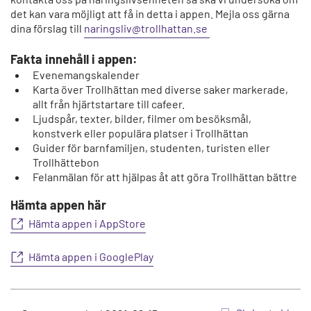
det kan vara möjligt att få in detta i appen. Mejla oss gärna
dina förslag till
naringsliv@trollhattan.se
Fakta innehåll i appen:
Evenemangskalender
Karta över Trollhättan med diverse saker markerade,
allt från hjärtstartare till cafeer.
Ljudspår, texter, bilder, filmer om besöksmål,
konstverk eller populära platser i Trollhättan
Guider för barnfamiljen, studenten, turisten eller
Trollhättebon
Felanmälan för att hjälpas åt att göra Trollhättan bättre
Hämta appen här
Hämta appen i AppStore
Hämta appen i GooglePlay