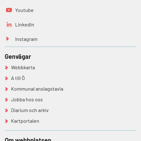
Youtube
LinkedIn
Instagram
Genvägar
Webbkarta
A till Ö
Kommunal anslagstavla
Jobba hos oss
Diarium och arkiv
Kartportalen
Om webbplatsen