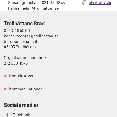
Skriv ut sida
Senast granskad
2021-07-02
av
hanna.melin@trollhattan.se
Trollhättans Stad
0520-49 50 00
kontaktcenter@trollhattan.se
Gärdhemsvägen 9
461 83 Trollhättan
Organisationsnummer:
212 000-1546
Kontakta oss
Kommunikationer
Sociala medier
Facebook