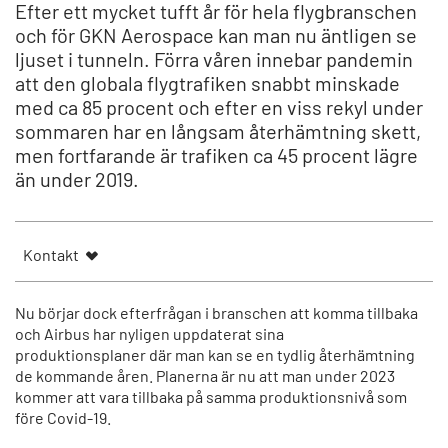
Efter ett mycket tufft år för hela flygbranschen
och för GKN Aerospace kan man nu äntligen se
ljuset i tunneln. Förra våren innebar pandemin
att den globala flygtrafiken snabbt minskade
med ca 85 procent och efter en viss rekyl under
sommaren har en långsam återhämtning skett,
men fortfarande är trafiken ca 45 procent lägre
än under 2019.
Kontakt
Nu börjar dock efterfrågan i branschen att komma tillbaka
och Airbus har nyligen uppdaterat sina
produktionsplaner där man kan se en tydlig återhämtning
de kommande åren. Planerna är nu att man under 2023
kommer att vara tillbaka på samma produktionsnivå som
före Covid-19.