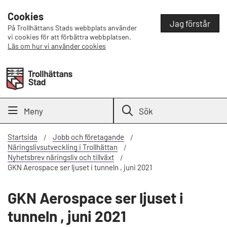
Cookies
Jag förstår
På Trollhättans Stads webbplats använder
vi cookies för att förbättra webbplatsen.
Läs om hur vi använder cookies
Meny
Sök
Startsida
Jobb och företagande
Näringslivsutveckling i Trollhättan
Nyhetsbrev näringsliv och tillväxt
GKN Aerospace ser ljuset i tunneln , juni 2021
GKN Aerospace ser ljuset i
tunneln , juni 2021