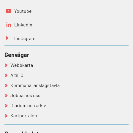
Youtube
LinkedIn
Instagram
Genvägar
Webbkarta
A till Ö
Kommunal anslagstavla
Jobba hos oss
Diarium och arkiv
Kartportalen