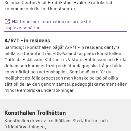
Science Center, Visit Fredrikstad-Hvaler, Fredrikstad
kommune och Ostfold kunstsenter.
Här finns mer information om projektet
Upplevelsenäring
A/R/T - in residens
Samtidigt i konsthallen pågår A/R/T - in residens där fyra
bildlärarstudenter från HDK-Valand tar plats i konsthallen.
Mathilda Eskilsson, Katrine Lif, Viktoria Robinsson och Frida
Johansson kommer ta sig an bildpedagogiska frågor både
konstnärligt och vetenskapligt. Som besökare får du
möjlighet att följa processen men kanske också på olika
sätt bli del av den genom samtal, pedagogiska moment eller
mindre empiriska undersökningar.
Konsthallen Trollhättan
Konsthallen drivs av Trollhättans Stad, Kultur- och
fritidsförvaltningen.