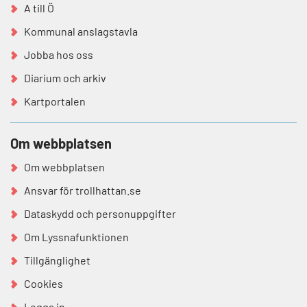
A till Ö
Kommunal anslagstavla
Jobba hos oss
Diarium och arkiv
Kartportalen
Om webbplatsen
Om webbplatsen
Ansvar för trollhattan.se
Dataskydd och personuppgifter
Om Lyssnafunktionen
Tillgänglighet
Cookies
Logga in