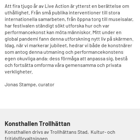
Att fira tjugo år av Live Action är ytterst en berättelse om
uthållighet. Från små publika interventioner till stora
internationella samarbeten, från öppna torg till museisalar,
har festivalen ständigt sökt utforska hur och var
performancekonst kan möta människor. Mitt under en
global pandemi fann denna utforskning nytt liv på skärmen.
Idag, när vi markerar jubileet, hedrar vi både de konstnärer
som antog denna utmaning och performancekonstens
egen okuvliga anda: dess förmåga att anpassa sig, bestå
och fortsätta omforma våra gemensamma och privata
verkligheter.
Jonas Stampe, curator
Konsthallen Trollhättan
Konsthallen drivs av Trollhättans Stad, Kultur- och
fritidsförvaltningen.