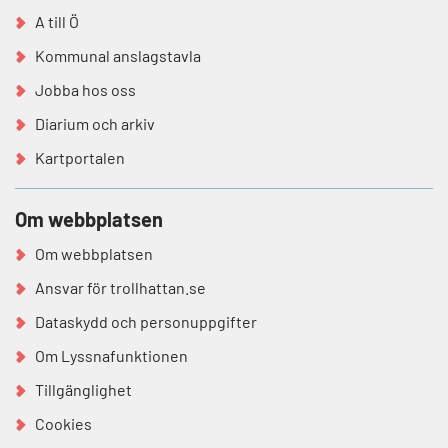
A till Ö
Kommunal anslagstavla
Jobba hos oss
Diarium och arkiv
Kartportalen
Om webbplatsen
Om webbplatsen
Ansvar för trollhattan.se
Dataskydd och personuppgifter
Om Lyssnafunktionen
Tillgänglighet
Cookies