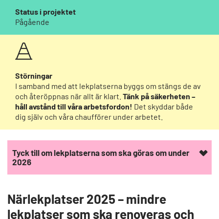
Status i projektet
Pågående
Störningar
I samband med att lekplatserna byggs om stängs de av
och återöppnas när allt är klart.
Tänk på säkerheten –
håll avstånd till våra arbetsfordon!
Det skyddar både
dig själv och våra chaufförer under arbetet.
Tyck till om lekplatserna som ska göras om under
2026
Närlekplatser 2025 – mindre
lekplatser som ska renoveras och