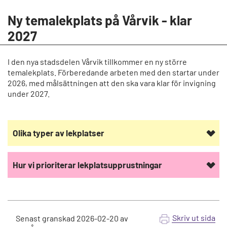
Ny temalekplats på Vårvik - klar
2027
I den nya stadsdelen Vårvik tillkommer en ny större
temalekplats. Förberedande arbeten med den startar under
2026, med målsättningen att den ska vara klar för invigning
under 2027.
Olika typer av lekplatser
Hur vi prioriterar lekplatsupprustningar
Skriv ut sida
Senast granskad
2026-02-20
av