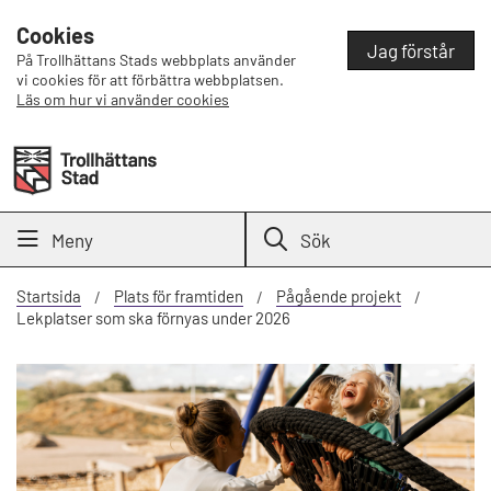
Cookies
Jag förstår
På Trollhättans Stads webbplats använder
vi cookies för att förbättra webbplatsen.
Läs om hur vi använder cookies
Meny
Sök
Startsida
Plats för framtiden
Pågående projekt
Lekplatser som ska förnyas under 2026