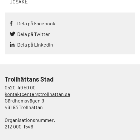
JOSÅKE
Dela på Facebook
Dela på Twitter
Dela på Linkedin
Trollhättans Stad
0520-49 50 00
kontaktcenter@trollhattan.se
Gärdhemsvägen 9
461 83 Trollhättan
Organisationsnummer:
212 000-1546