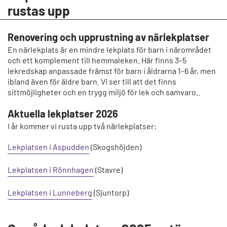
rustas upp
Renovering och upprustning av närlekplatser
En närlekplats är en mindre lekplats för barn i närområdet
och ett komplement till hemmaleken. Här finns 3–5
lekredskap anpassade främst för barn i åldrarna 1–6 år, men
ibland även för äldre barn. Vi ser till att det finns
sittmöjligheter och en trygg miljö för lek och samvaro..
Aktuella lekplatser 2026
I år kommer vi rusta upp två närlekplatser:
Lekplatsen i Aspudden
(Skogshöjden)
Lekplatsen i Rönnhagen
(Stavre)
Lekplatsen i Lunneberg
(Sjuntorp)