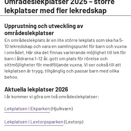
Områdeslekplatser 2025 – större
lekplatser med fler lekredskap
Upprustning och utveckling av
områdeslekplatser
En områdeslekplats är en lite större lekplats som ska ha 5-
10 lekredskap och vara en samlingspunkt för barn och vuxna
i området. Här ska det finnas varierande möjlighet till lek för
barn i åldrarna 1–12 år, gott om plats för rörelse och
sittmöjligheter för medföljande vuxna. Vi ser också till att
lekplatsen är trygg, tillgänglig och passar barn med olika
behov.
Aktuella lekplatser 2026
I år kommer vi göra om två områdeslekplatser:
Lekplatsen i Ekparken
(Hjulkvarn)
Lekplatsen i Lextorpsparken
(Lextorp)