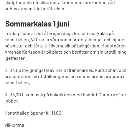
skulptur och rumsliga installationer utforskar hon vårt
behov av samtida berättelser
Sommarkalas 1 juni
Lördag 1 juni är det återigen dags för sommarkalas på
konsthallen. Vi firar in våra sommarutställningar och bjuder
på snittar och tårta till livemusik på bakgården. Konstnären
Amanda Karlsson är på plats och berättar om sin utställning
Igelfesten.
Kl. 14.00 Invigningstal av Karin Stammarnäs, kulturchef, och
presentation av utställningarna och sommarens program i
konsthallen.
Kl. 15.00 Livemusik på bakgården med bandet Country efter
jobbet
Konsthallen öppnar kl. 11.00.
Välkomna!