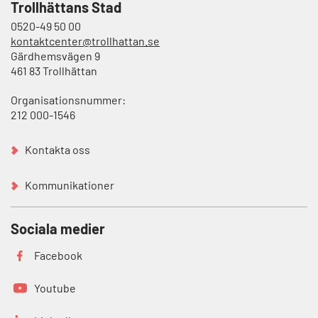
Trollhättans Stad
0520-49 50 00
kontaktcenter@trollhattan.se
Gärdhemsvägen 9
461 83 Trollhättan
Organisationsnummer:
212 000-1546
Kontakta oss
Kommunikationer
Sociala medier
Facebook
Youtube