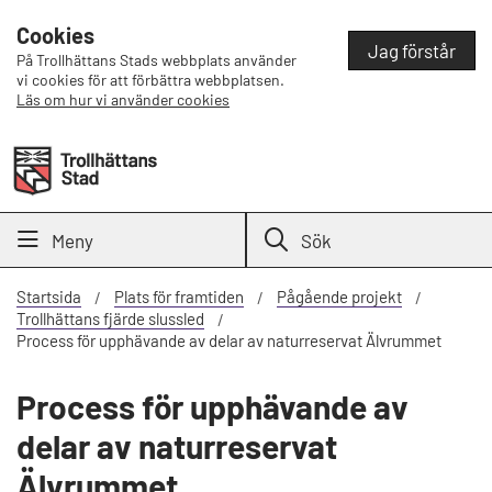
Cookies
Jag förstår
På Trollhättans Stads webbplats använder
vi cookies för att förbättra webbplatsen.
Läs om hur vi använder cookies
Meny
Sök
Startsida
Plats för framtiden
Pågående projekt
Trollhättans fjärde slussled
Process för upphävande av delar av naturreservat Älvrummet
Process för upphävande av
delar av naturreservat
Älvrummet