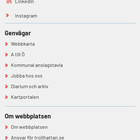
LinkedIn
Instagram
Genvägar
Webbkarta
A till Ö
Kommunal anslagstavla
Jobba hos oss
Diarium och arkiv
Kartportalen
Om webbplatsen
Om webbplatsen
Ansvar för trollhattan.se