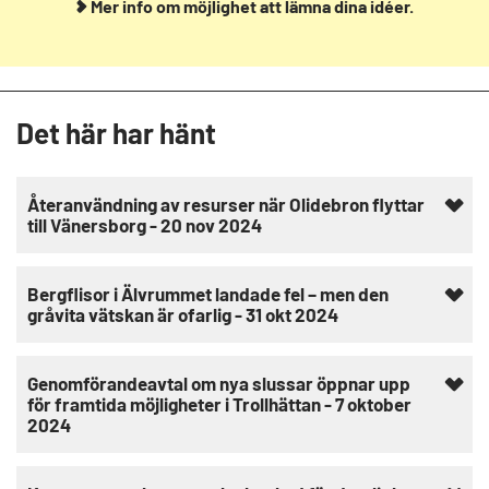
Mer info om möjlighet att lämna dina idéer.
Det här har hänt
Återanvändning av resurser när Olidebron flyttar
till Vänersborg - 20 nov 2024
Bergflisor i Älvrummet landade fel – men den
gråvita vätskan är ofarlig - 31 okt 2024
Genomförandeavtal om nya slussar öppnar upp
för framtida möjligheter i Trollhättan - 7 oktober
2024