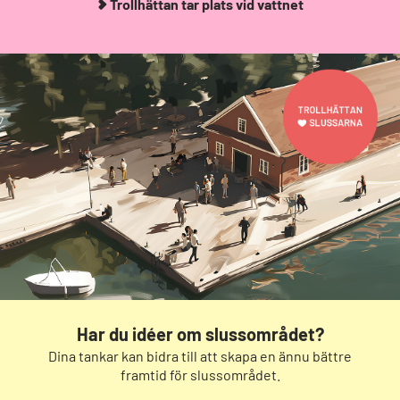
Trollhättan tar plats vid vattnet
Har du idéer om slussområdet?
Dina tankar kan bidra till att skapa en ännu bättre
framtid för slussområdet.