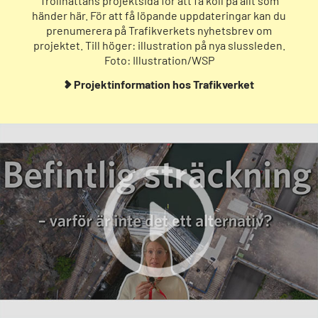
Trollhättans projektsida för att få koll på allt som
händer här. För att få löpande uppdateringar kan du
prenumerera på Trafikverkets nyhetsbrev om
projektet. Till höger: illustration på nya slussleden.
Foto: Illustration/WSP
Projektinformation hos Trafikverket