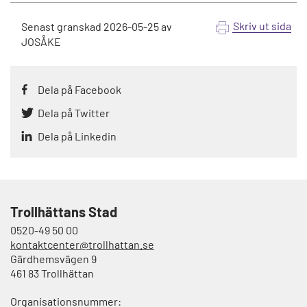
Skriv ut sida
Senast granskad
2026-05-25
av
JOSÅKE
Dela på Facebook
Dela på Twitter
Dela på Linkedin
Trollhättans Stad
0520-49 50 00
kontaktcenter@trollhattan.se
Gärdhemsvägen 9
461 83 Trollhättan
Organisationsnummer: