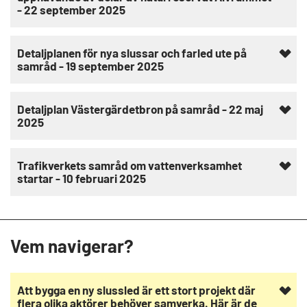
- 22 september 2025
Detaljplanen för nya slussar och farled ute på
samråd - 19 september 2025
Detaljplan Västergärdetbron på samråd - 22 maj
2025
Trafikverkets samråd om vattenverksamhet
startar - 10 februari 2025
Vem navigerar?
Att bygga en ny slussled är ett stort projekt där
flera olika aktörer behöver samverka. Här är de