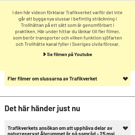
I den här videon förklarar Trafikverket varför det inte
går att bygga nya slussar i befintlig sträckning i
Trollhättan på ett sätt som är genomförbart i
praktiken. Här under hittar du länkar till fler filmer,
som berör transporter och vilken funktion sjöfarten
och Trollhätte kanal fyller i Sveriges civila försvar.
Se filmen på Youtube
Fler filmer om slussarna av Trafikverket
Det här händer just nu
Trafikverkets ansökan om att upphäva delar av
naturreservat Älvrummet är på samråd - 25 maj