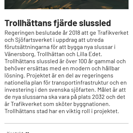
Trollhättans fjärde slussled
Regeringen beslutade år 2018 att ge Trafikverket
och Sjöfartsverket i uppdrag att utreda
förutsättningarna för att bygga nya slussar i
Vänersborg, Trollhättan och Lilla Edet.
Trollhättans slussled är över 100 år gammal och
behöver ersättas med en modern och hållbar
lösning. Projektet är en del av regeringens
nationella plan för transportinfrastruktur och en
investering i den svenska sjöfarten. Målet är att
de nya slussarna ska vara på plats 2032 och det
är Trafikverket som sköter byggnationen.
Trollhättans stad har en viktig roll i projektet.