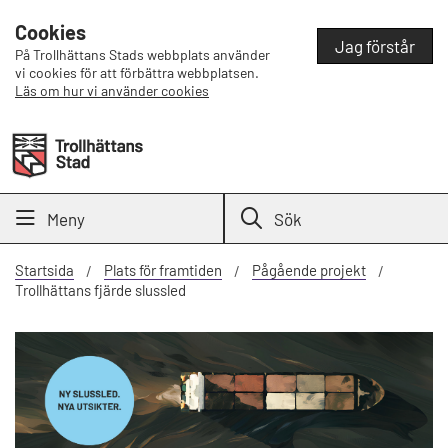
Cookies
Jag förstår
På Trollhättans Stads webbplats använder
vi cookies för att förbättra webbplatsen.
Läs om hur vi använder cookies
Meny
Sök
Startsida
Plats för framtiden
Pågående projekt
Trollhättans fjärde slussled