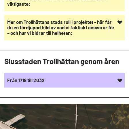
viktigaste:
Mer om Trollhättans stads roll i projektet - här får
du en fördjupad bild av vad vi faktiskt ansvarar för
– och hur vi bidrar till helheten:
Slusstaden Trollhättan genom åren
Från 1718 till 2032