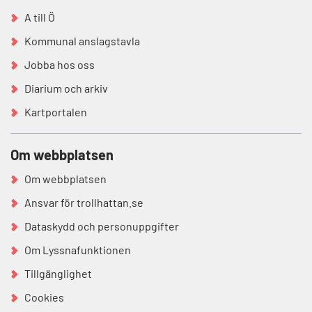
A till Ö
Kommunal anslagstavla
Jobba hos oss
Diarium och arkiv
Kartportalen
Om webbplatsen
Om webbplatsen
Ansvar för trollhattan.se
Dataskydd och personuppgifter
Om Lyssnafunktionen
Tillgänglighet
Cookies