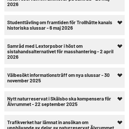
2026
Studenttävling om framtiden för Trollhätte kanals
historiska slussar - 6 maj 2026
Samråd med Lextorpsbor i höst om
sistahandsalternativet för masshantering - 2 april
2026
Välbesökt informationsträff om nya slussar - 30
november 2025
Nytt naturreservat i Skälsbo ska kompensera för
Älvrummet - 22 september 2025
Trafikverket har lämnat in ansökan om
upphävande av delar av naturreservat Älvrummet