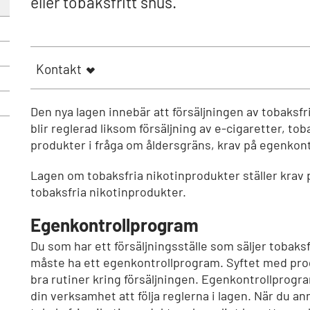
eller tobaksfritt snus.
Kontakt
Den nya lagen innebär att försäljningen av tobaksf
blir reglerad liksom försäljning av e-cigaretter, to
produkter i fråga om åldersgräns, krav på egenkontro
Lagen om tobaksfria nikotinprodukter ställer krav 
tobaksfria nikotinprodukter.
Egenkontrollprogram
Du som har ett försäljningsställe som säljer tobaks
måste ha ett egenkontrollprogram. Syftet med pro
bra rutiner kring försäljningen. Egenkontrollprogr
din verksamhet att följa reglerna i lagen. När du an