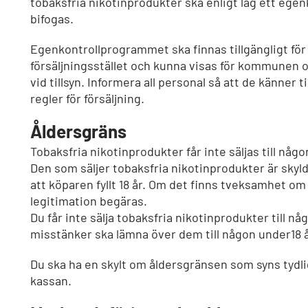
tobaksfria nikotinprodukter ska enligt lag ett ege
bifogas.
Egenkontrollprogrammet ska finnas tillgängligt för
försäljningsstället och kunna visas för kommunen
vid tillsyn. Informera all personal så att de känner ti
regler för försäljning.
Åldersgräns
Tobaksfria nikotinprodukter får inte säljas till någon
Den som säljer tobaksfria nikotinprodukter är skyld
att köparen fyllt 18 år. Om det finns tveksamhet om
legitimation begäras.
Du får inte sälja tobaksfria nikotinprodukter till n
misstänker ska lämna över dem till någon under18 å
Du ska ha en skylt om åldersgränsen som syns tydlig
kassan.