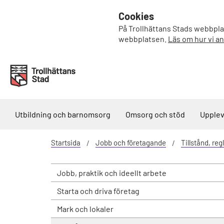
Cookies
På Trollhättans Stads webbplat
webbplatsen.
Läs om hur vi a
Utbildning och barnomsorg
Omsorg och stöd
Upplev
Startsida
Jobb och företagande
Tillstånd, regl
Jobb, praktik och ideellt arbete
Starta och driva företag
Mark och lokaler