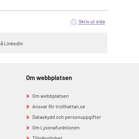
Skriv ut sida
på Linkedin
Om webbplatsen
Om webbplatsen
Ansvar för trollhattan.se
Dataskydd och personuppgifter
Om Lyssnafunktionen
Tillgänglighet