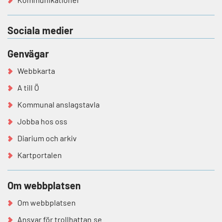
Sociala medier
Genvägar
Webbkarta
A till Ö
Kommunal anslagstavla
Jobba hos oss
Diarium och arkiv
Kartportalen
Om webbplatsen
Om webbplatsen
Ansvar för trollhattan.se