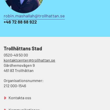
robin.mashallah@trollhattan.se
+46 72 88 68 922
Trollhättans Stad
0520-49 50 00
kontaktcenter@trollhattan.se
Gärdhemsvägen 9
461 83 Trollhättan
Organisationsnummer:
212 000-1546
Kontakta oss
Kommunikationer