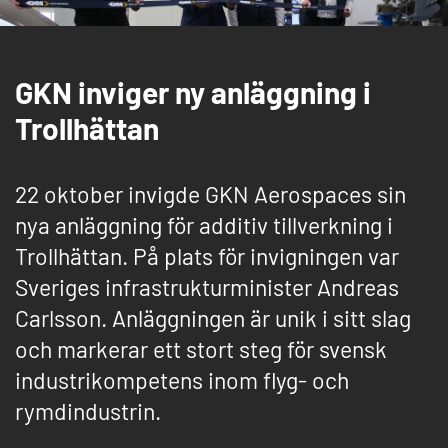
GKN inviger ny anläggning i
Trollhättan
22 oktober invigde GKN Aerospaces sin
nya anläggning för additiv tillverkning i
Trollhättan. På plats för invigningen var
Sveriges infrastrukturminister Andreas
Carlsson. Anläggningen är unik i sitt slag
och markerar ett stort steg för svensk
industrikompetens inom flyg- och
rymdindustrin.