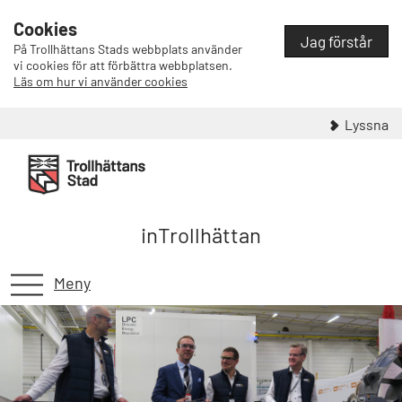
Cookies
Jag förstår
På Trollhättans Stads webbplats använder
vi cookies för att förbättra webbplatsen.
Läs om hur vi använder cookies
Lyssna
inTrollhättan
Meny