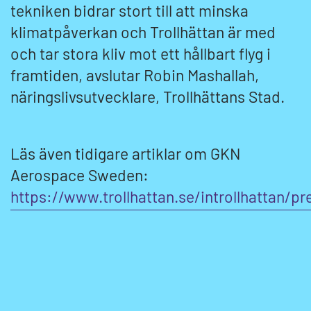
tekniken bidrar stort till att minska
klimatpåverkan och Trollhättan är med
och tar stora kliv mot ett hållbart flyg i
framtiden, avslutar Robin Mashallah,
näringslivsutvecklare, Trollhättans Stad.
Läs även tidigare artiklar om GKN
Aerospace Sweden:
https://www.trollhattan.se/introllhattan/p