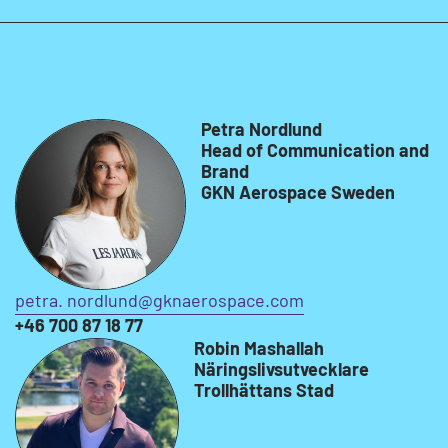
Petra Nordlund
Head of Communication and
Brand
GKN Aerospace Sweden
petra. nordlund@gknaerospace.com
+46 700 87 18 77
Robin Mashallah
Näringslivsutvecklare
Trollhättans Stad