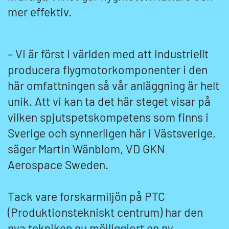
mer effektiv.
– Vi är först i världen med att industriellt
producera flygmotorkomponenter i den
här omfattningen så vår anläggning är helt
unik. Att vi kan ta det här steget visar på
vilken spjutspetskompetens som finns i
Sverige och synnerligen här i Västsverige,
säger Martin Wänblom, VD GKN
Aerospace Sweden.
Tack vare forskarmiljön på PTC
(Produktionstekniskt centrum) har den
nya tekniken nu möjliggjort en ny