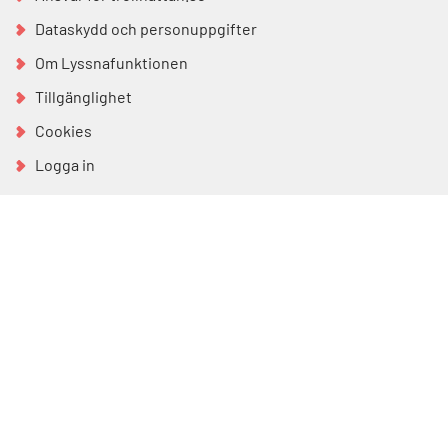
Dataskydd och personuppgifter
Om Lyssnafunktionen
Tillgänglighet
Cookies
Logga in