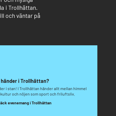
a i Trollhättan.
ill och väntar på
 händer i Trollhättan?
nder i stan! I Trollhättan händer allt mellan himmel
kultur och nöjen som sport och friluftsliv.
äck evenemang i Trollhättan