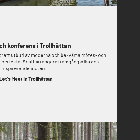
ch konferens i Trollhättan
t brett utbud av moderna och bekväma mötes- och
 perfekta för att arrangera framgångsrika och
inspirerande möten.
Let´s Meet In Trollhättan