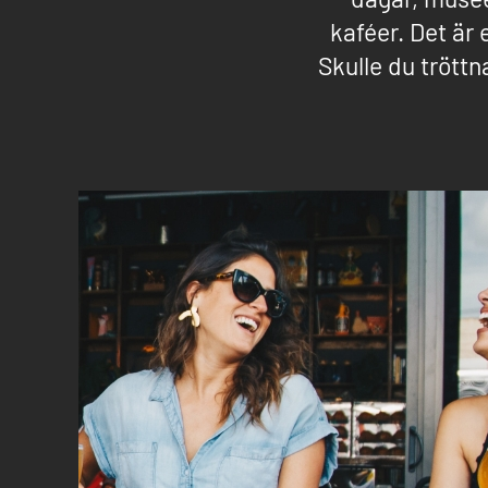
kaféer. Det är 
Skulle du tröttn