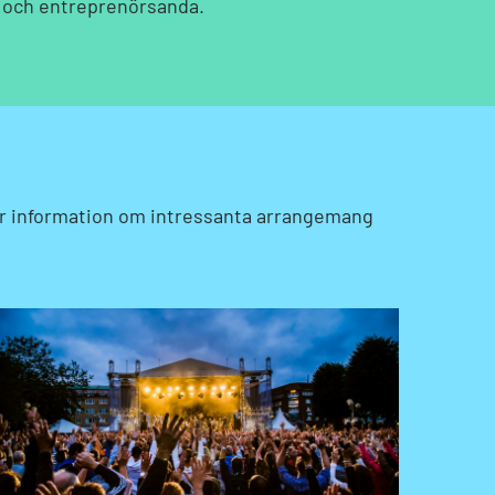
rv och entreprenörsanda.
er information om intressanta arrangemang