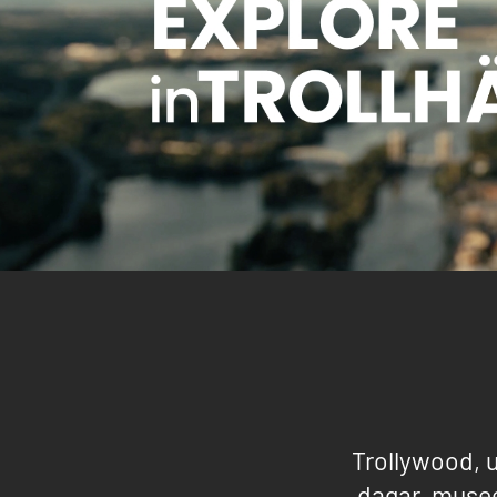
Trollywood, u
dagar, musee