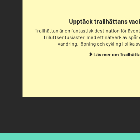
Upptäck trailhättans vac
Trailhättan är en fantastisk destination för även
friluftsentusiaster, med ett nätverk av spår 
vandring, löpning och cykling i olika 
Läs mer om Trailhätt