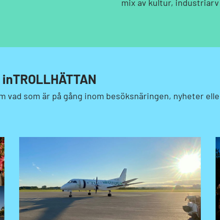
mix av kultur, industria
 inTROLLHÄTTAN
 om vad som är på gång inom besöksnäringen, nyheter ell