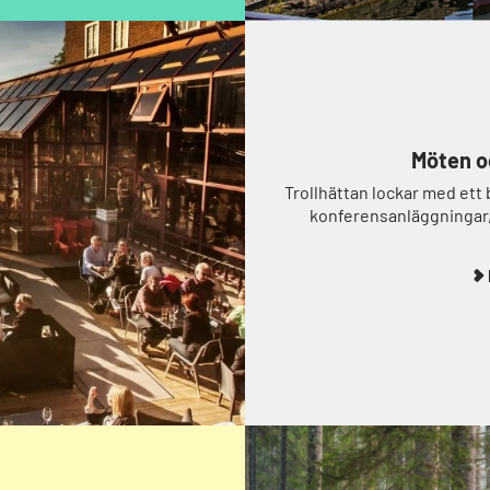
Möten o
Trollhättan lockar med et
konferensanläggningar,