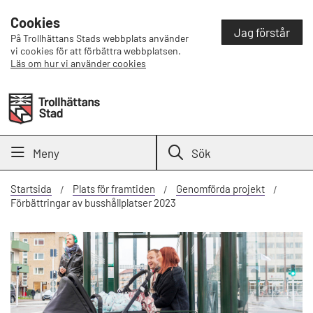
Cookies
Jag förstår
På Trollhättans Stads webbplats använder
vi cookies för att förbättra webbplatsen.
Läs om hur vi använder cookies
Meny
Sök
Startsida
Plats för framtiden
Genomförda projekt
Förbättringar av busshållplatser 2023