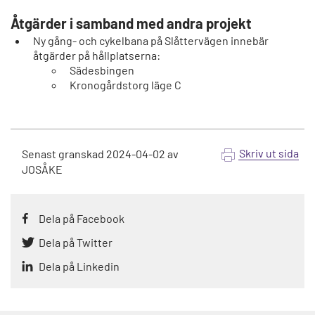
Åtgärder i samband med andra projekt
Ny gång- och cykelbana på Slåttervägen innebär
åtgärder på hållplatserna:
Sädesbingen
Kronogårdstorg läge C
Skriv ut sida
Senast granskad
2024-04-02
av
JOSÅKE
Dela på Facebook
Dela på Twitter
Dela på Linkedin