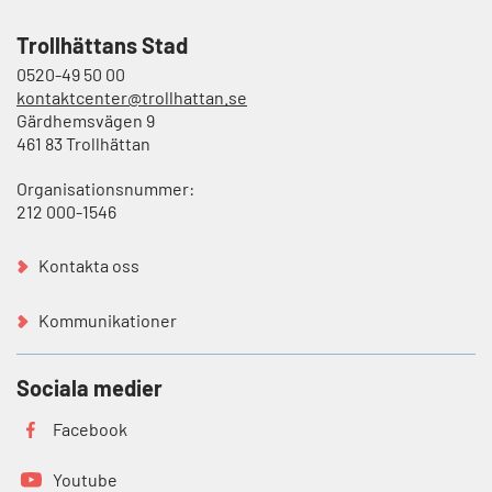
Trollhättans Stad
0520-49 50 00
kontaktcenter@trollhattan.se
Gärdhemsvägen 9
461 83 Trollhättan
Organisationsnummer:
212 000-1546
Kontakta oss
Kommunikationer
Sociala medier
Facebook
Youtube