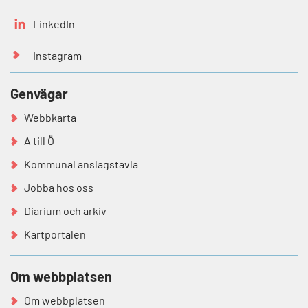
LinkedIn
Instagram
Genvägar
Webbkarta
A till Ö
Kommunal anslagstavla
Jobba hos oss
Diarium och arkiv
Kartportalen
Om webbplatsen
Om webbplatsen