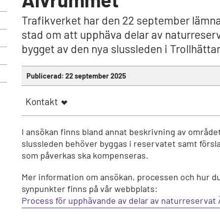
Trafikverket har den 22 september lämnat 
stad om att upphäva delar av naturreser
bygget av den nya slussleden i Trollhätta
Publicerad:
22 september 2025
Kontakt
I ansökan finns bland annat beskrivning av området, 
slussleden behöver byggas i reservatet samt försl
som påverkas ska kompenseras.
Mer information om ansökan, processen och hur d
synpunkter finns på vår webbplats:
Process för upphävande av delar av naturreservat