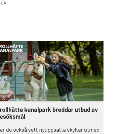
sök
rollhätte kanalpark breddar utbud av
esöksmål
ar du också sett nyuppsatta skyltar utmed