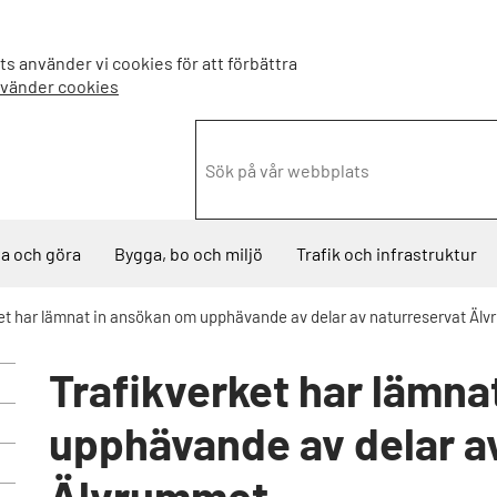
s använder vi cookies för att förbättra
nvänder cookies
a och göra
Bygga, bo och miljö
Trafik och infrastruktur
et har lämnat in ansökan om upphävande av delar av naturreservat Äl
Trafikverket har lämna
upphävande av delar a
Älvrummet