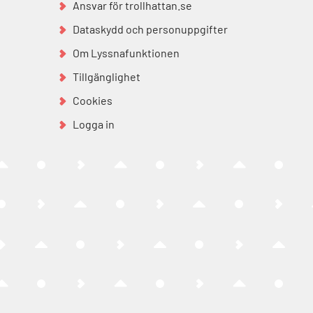
Ansvar för trollhattan.se
Dataskydd och personuppgifter
Om Lyssnafunktionen
Tillgänglighet
Cookies
Logga in