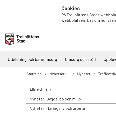
Cookies
På Trollhättans Stads webbplat
webbplatsen.
Läs om hur vi a
Utbildning och barnomsorg
Omsorg och stöd
Upplev
Startsida
Nyhetsarkiv
Nyheter
Trafikverk
Alla nyheter
Nyheter: Bygga, bo och miljö
Nyheter: Näringsliv och arbete