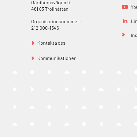
Gärdhemsvägen 9
Yo
461 83 Trollhättan
Li
Organisationsnummer:
212 000-1546
In
Kontakta oss
Kommunikationer