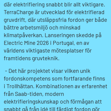
där elektrifiering snabbt blir allt viktigare.
TerraCharge är utvecklad för elektrifierad
gruvdrift, där utsläppsfria fordon ger både
bättre arbetsmiljö och minskad
klimatpåverkan. Lanseringen skedde på
Electric Mine 2026 i Portugal, en av
världens viktigaste mötesplatser för
framtidens gruvteknik.
- Det här projektet visar vilken unik
fordonskompetens som fortfarande finns
i Trollhättan. Kombinationen av erfarenhet
från Saab-tiden, modern
elektrifieringskunskap och förmågan att
snabbt gå från idé till färdigt fordon gör