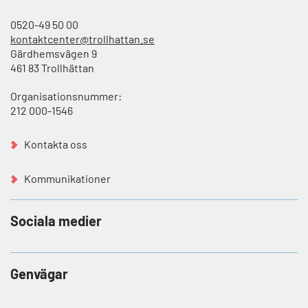
0520-49 50 00
kontaktcenter@trollhattan.se
Gärdhemsvägen 9
461 83 Trollhättan
Organisationsnummer:
212 000-1546
Kontakta oss
Kommunikationer
Sociala medier
Genvägar