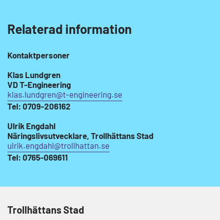
Relaterad information
Kontaktpersoner
Klas Lundgren
VD T-Engineering
klas.lundgren@t-engineering.se
Tel: 0709-206162
Ulrik Engdahl
Näringslivsutvecklare, Trollhättans Stad
ulrik.engdahl@trollhattan.se
Tel: 0765-069611
Trollhättans Stad