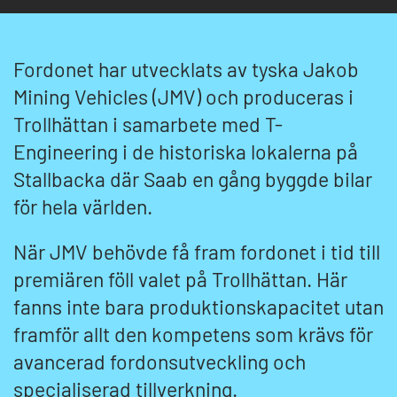
Fordonet har utvecklats av tyska Jakob
Mining Vehicles (JMV) och produceras i
Trollhättan i samarbete med T-
Engineering i de historiska lokalerna på
Stallbacka där Saab en gång byggde bilar
för hela världen.
När JMV behövde få fram fordonet i tid till
premiären föll valet på Trollhättan. Här
fanns inte bara produktionskapacitet utan
framför allt den kompetens som krävs för
avancerad fordonsutveckling och
specialiserad tillverkning.