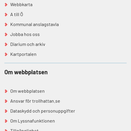
Webbkarta
A till Ö
Kommunal anslagstavla
Jobba hos oss
Diarium och arkiv
Kartportalen
Om webbplatsen
Om webbplatsen
Ansvar för trollhattan.se
Dataskydd och personuppgifter
Om Lyssnafunktionen
Tillgänglighet