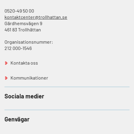
0520-49 50 00
kontaktcenter@trollhattan.se
Gärdhemsvägen 9
461 83 Trollhättan
Organisationsnummer:
212 000-1546
Kontakta oss
Kommunikationer
Sociala medier
Genvägar