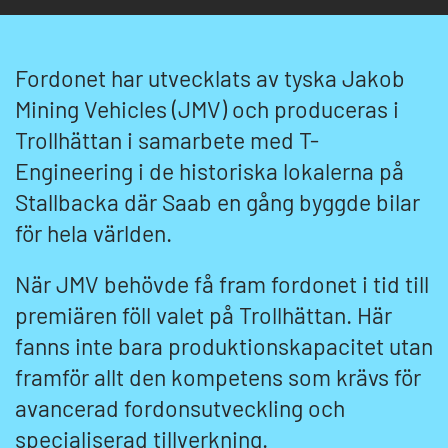
Fordonet har utvecklats av tyska Jakob
Mining Vehicles (JMV) och produceras i
Trollhättan i samarbete med T-
Engineering i de historiska lokalerna på
Stallbacka där Saab en gång byggde bilar
för hela världen.
När JMV behövde få fram fordonet i tid till
premiären föll valet på Trollhättan. Här
fanns inte bara produktionskapacitet utan
framför allt den kompetens som krävs för
avancerad fordonsutveckling och
specialiserad tillverkning.