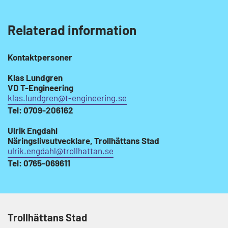
Relaterad information
Kontaktpersoner
Klas Lundgren
VD T-Engineering
klas.lundgren@t-engineering.se
Tel: 0709-206162
Ulrik Engdahl
Näringslivsutvecklare, Trollhättans Stad
ulrik.engdahl@trollhattan.se
Tel: 0765-069611
Trollhättans Stad