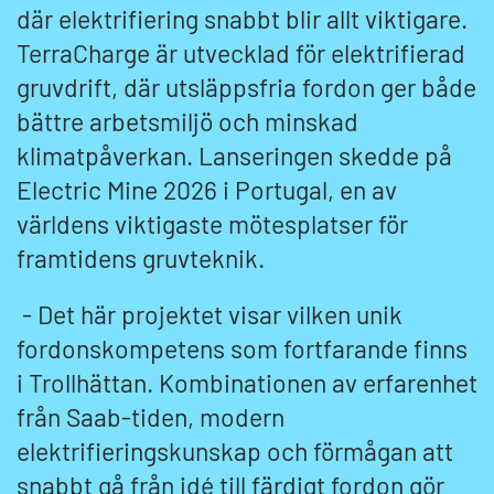
där elektrifiering snabbt blir allt viktigare.
TerraCharge är utvecklad för elektrifierad
gruvdrift, där utsläppsfria fordon ger både
bättre arbetsmiljö och minskad
klimatpåverkan. Lanseringen skedde på
Electric Mine 2026 i Portugal, en av
världens viktigaste mötesplatser för
framtidens gruvteknik.
- Det här projektet visar vilken unik
fordonskompetens som fortfarande finns
i Trollhättan. Kombinationen av erfarenhet
från Saab-tiden, modern
elektrifieringskunskap och förmågan att
snabbt gå från idé till färdigt fordon gör