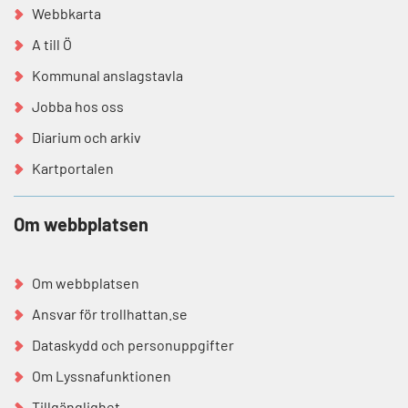
Webbkarta
A till Ö
Kommunal anslagstavla
Jobba hos oss
Diarium och arkiv
Kartportalen
Om webbplatsen
Om webbplatsen
Ansvar för trollhattan.se
Dataskydd och personuppgifter
Om Lyssnafunktionen
Tillgänglighet