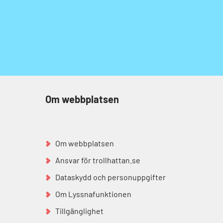
Om webbplatsen
Om webbplatsen
Ansvar för trollhattan.se
Dataskydd och personuppgifter
Om Lyssnafunktionen
Tillgänglighet