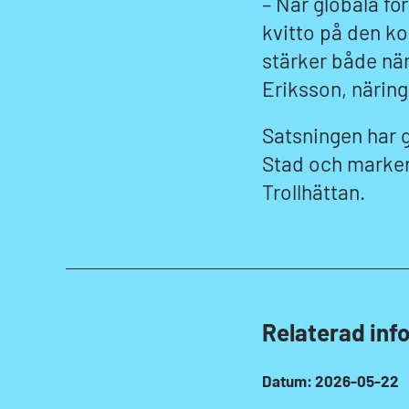
– När globala för
kvitto på den k
stärker både när
Eriksson, näring
Satsningen har 
Stad och marker
Trollhättan.
Relaterad inf
Datum: 2026-05-22