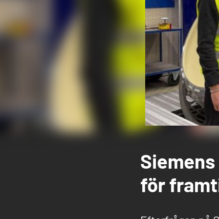
Siemens E
för fram