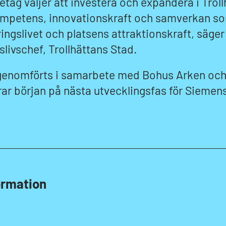
etag väljer att investera och expandera i Troll
ompetens, innovationskraft och samverkan som
ingslivet och platsens attraktionskraft, säge
slivschef, Trollhättans Stad.
genomförts i samarbete med Bohus Arken och 
ar början på nästa utvecklingsfas för Siemens
ormation