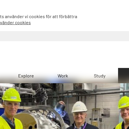
s använder vi cookies för att förbättra
nvänder cookies
Explore
Work
Study