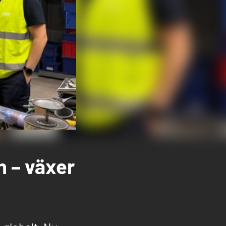
n – växer