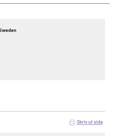
e Sweden
Skriv ut sida