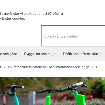
s använder vi cookies för att förbättra
nvänder cookies
a och göra
Bygga, bo och miljö
Trafik och infrastruktur
t
Mikromobilitets databehov och informationsdelning (MIDIS)