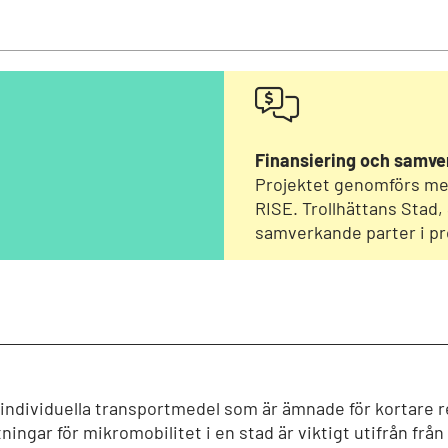
Finansiering och samve
Projektet genomförs med
RISE. Trollhättans Stad,
samverkande parter i pr
 individuella transportmedel som är ämnade för kortare re
ingar för mikromobilitet i en stad är viktigt utifrån från