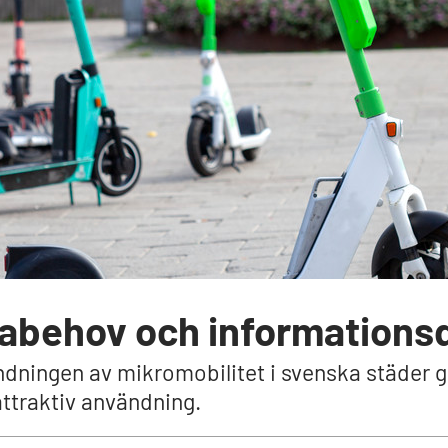
tabehov och informationsd
vändningen av mikromobilitet i svenska städer 
attraktiv användning.