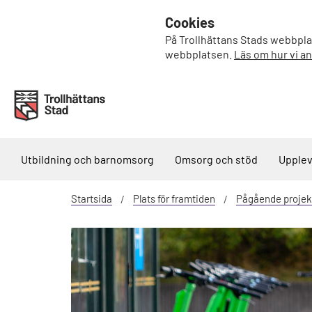
Cookies
På Trollhättans Stads webbplat
webbplatsen.
Läs om hur vi a
Utbildning och barnomsorg
Omsorg och stöd
Upplev
Startsida
Plats för framtiden
Pågående projek