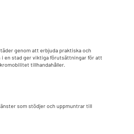
städer genom att erbjuda praktiska och
i en stad ger viktiga förutsättningar för att
romobilitet tillhandahåller.
jänster som stödjer och uppmuntrar till