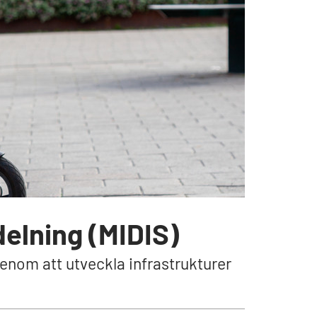
elning (MIDIS)
genom att utveckla infrastrukturer