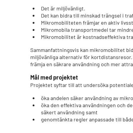
Det är miljövänligt.
Det kan bidra till minskad trängsel i tra
Mikromobiliteten främjar en aktiv livsst
Mikromobila transportmedel tar mindre 
Mikromobilitet är kostnadseffektiva t
Sammanfattningsvis kan mikromobilitet bidr
miljövänliga alternativ för kortdistansresor.
främja en säkrare användning och mer attrak
Mål med projektet
Projektet syftar till att undersöka potential
öka andelen säker användning av mikro
öka den effektiva användningen och del
säkert användning samt
genomtänkta regler anpassade till båd