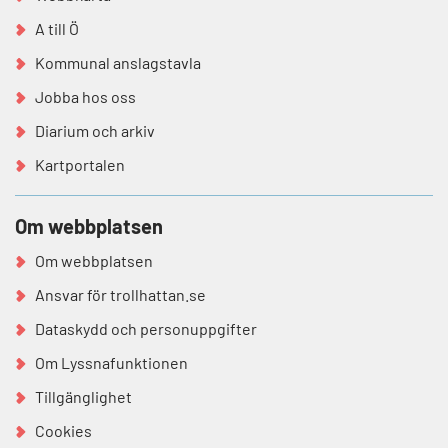
A till Ö
Kommunal anslagstavla
Jobba hos oss
Diarium och arkiv
Kartportalen
Om webbplatsen
Om webbplatsen
Ansvar för trollhattan.se
Dataskydd och personuppgifter
Om Lyssnafunktionen
Tillgänglighet
Cookies