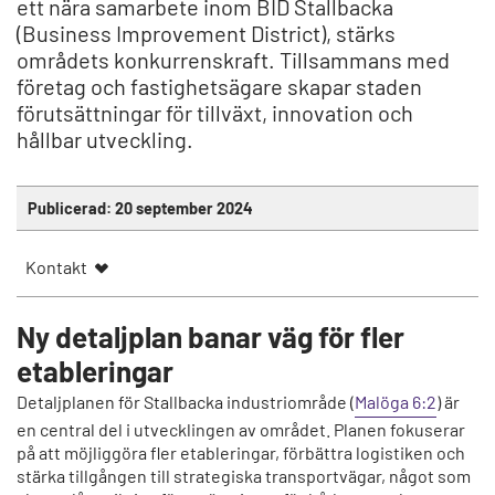
ett nära samarbete inom BID Stallbacka
(Business Improvement District), stärks
områdets konkurrenskraft. Tillsammans med
företag och fastighetsägare skapar staden
förutsättningar för tillväxt, innovation och
hållbar utveckling.
Publicerad:
20 september 2024
Kontakt
Ny detaljplan banar väg för fler
etableringar
Detaljplanen för Stallbacka industriområde (
Malöga 6:2
) är
en central del i utvecklingen av området. Planen fokuserar
på att möjliggöra fler etableringar, förbättra logistiken och
stärka tillgången till strategiska transportvägar, något som