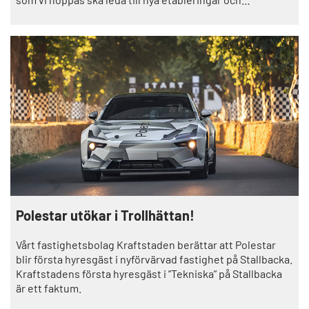
investeringar, säger Robin Mashallah,
näringslivsutvecklare på Trollhättans Stad.
Polestar utökar i Trollhättan!
Vårt fastighetsbolag Kraftstaden berättar att Polestar
blir första hyresgäst i nyförvärvad fastighet på Stallbacka.
Kraftstadens första hyresgäst i ”Tekniska” på Stallbacka
är ett faktum.