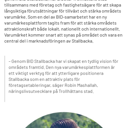
tillsammans med företag och fastighetsägare för att skapa
långsiktiga förutsättningar för tillväxt och stärka områdets
varumärke. Som en del av BID-samarbetet har en ny
varumärkesplattform tagits fram för att stärka områdets
attraktionskraft både lokalt, nationellt och internationellt.
Varumärket kommer snart att synas på området och vara en
central del i marknadsföringen av Stallbacka.
– Genom BID Stallbacka har vi skapat en tydlig vision för
områdets framtid. Den nya varumärkesplattformen är
ett viktigt verktyg för att ytterligare positionera
Stallbacka som en attraktiv plats för
företagsetableringar, säger Robin Mashallah,
näringslivsutvecklare på Trollhättans stad.