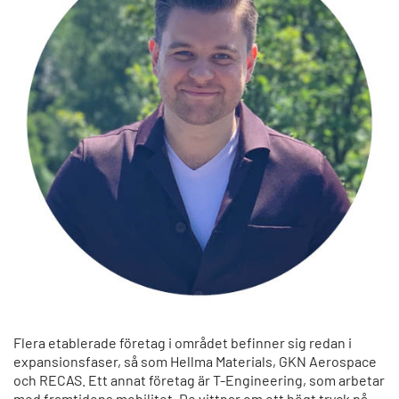
Flera etablerade företag i området befinner sig redan i
expansionsfaser, så som Hellma Materials, GKN Aerospace
och RECAS. Ett annat företag är T-Engineering, som arbetar
med framtidens mobilitet. De vittnar om ett högt tryck på