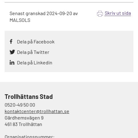
Skriv ut sida
Senast granskad
2024-09-20
av
MALSOLS
Dela på Facebook
Dela på Twitter
Dela på Linkedin
Trollhättans Stad
0520-49 50 00
kontaktcenter@trollhattan.se
Gärdhemsvägen 9
461 83 Trollhättan
Organisationsnummer: