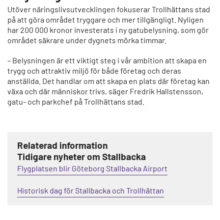
Utöver näringslivsutvecklingen fokuserar Trollhättans stad
på att göra området tryggare och mer tillgängligt. Nyligen
har 200 000 kronor investerats i ny gatubelysning, som gör
området säkrare under dygnets mörka timmar.
– Belysningen är ett viktigt steg i vår ambition att skapa en
trygg och attraktiv miljö för både företag och deras
anställda. Det handlar om att skapa en plats där företag kan
växa och där människor trivs, säger Fredrik Hallstensson,
gatu- och parkchef på Trollhättans stad.
Relaterad information
Tidigare nyheter om Stallbacka
Flygplatsen blir Göteborg Stallbacka Airport
Historisk dag för Stallbacka och Trollhättan