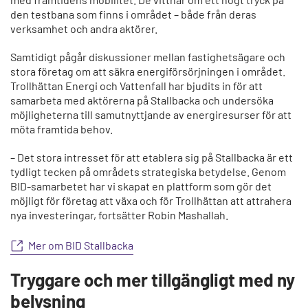
den testbana som finns i området – både från deras
verksamhet och andra aktörer.
Samtidigt pågår diskussioner mellan fastighetsägare och
stora företag om att säkra energiförsörjningen i området.
Trollhättan Energi och Vattenfall har bjudits in för att
samarbeta med aktörerna på Stallbacka och undersöka
möjligheterna till samutnyttjande av energiresurser för att
möta framtida behov.
– Det stora intresset för att etablera sig på Stallbacka är ett
tydligt tecken på områdets strategiska betydelse. Genom
BID-samarbetet har vi skapat en plattform som gör det
möjligt för företag att växa och för Trollhättan att attrahera
nya investeringar, fortsätter Robin Mashallah.
Mer om BID Stallbacka
Tryggare och mer tillgängligt med ny
belysning