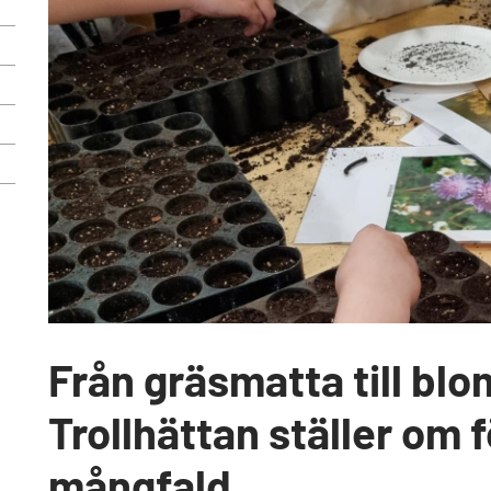
Från gräsmatta till blom
Trollhättan ställer om 
mångfald