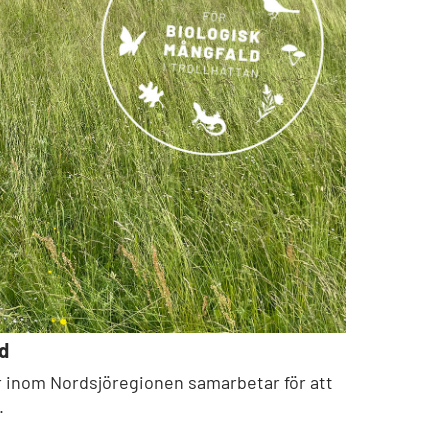
d
der inom Nordsjöregionen samarbetar för att
.