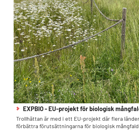
EXPBIO - EU-projekt för biologisk mångfal
Trollhättan är med i ett EU-projekt där flera län
förbättra förutsättningarna för biologisk mångfald