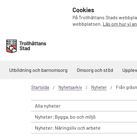
Cookies
På Trollhättans Stads webbplat
webbplatsen.
Läs om hur vi a
Utbildning och barnomsorg
Omsorg och stöd
Upplev
Startsida
Nyhetsarkiv
Nyheter
Från gräsma
Alla nyheter
Nyheter: Bygga, bo och miljö
Nyheter: Näringsliv och arbete