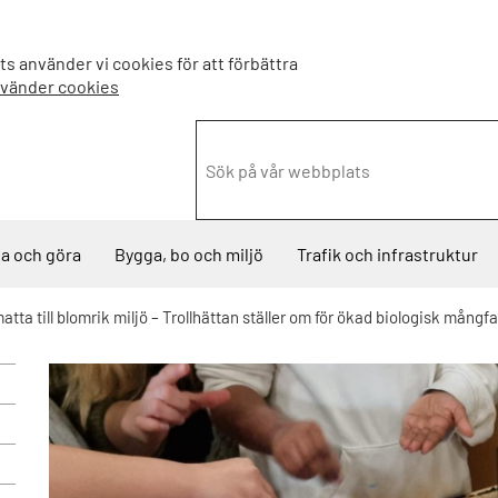
s använder vi cookies för att förbättra
nvänder cookies
a och göra
Bygga, bo och miljö
Trafik och infrastruktur
tta till blomrik miljö – Trollhättan ställer om för ökad biologisk mångfa