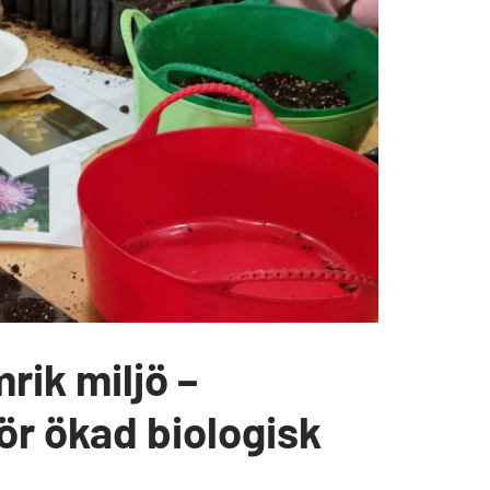
rik miljö –
för ökad biologisk