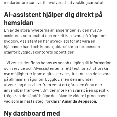
medarbetare som varit involverad i utvecklingsarbetet.
AI-assistent hjälper dig direkt på
hemsidan
En av de stora nyheterna är lanseringen av den nya AI-
assistent, som snabbt och enkelt kan svara på frågor om
bygglov. Assistenten har utvecklats för att vara en
hjälpande hand och kunna guida sökarna i processen
utanför bygglovskontorets öppettider.
– Vi vet att det finns behov av snabb tillgång till information
och service och AI-assistenten är ett test för att utforska
nya möjligheter inom digital service. Just nu kan den svara
på allmänna frågor om bygglov, men den är under
utveckling och vi ser fram emot att göra den ännu mer
användbar framöver. Om den inte kan svara på en specifik
fråga kan den ändå hjälpa de sökande vidare i processen i
vad som är nästa steg, förklarar
Amanda Jeppsson
,
Ny dashboard med