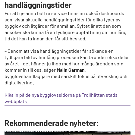
handläggningstider
För att ge ännu bättre service finns nu också dashboards
som visar aktuella handläggningstider för olika typer av
bygglov och åtgärder för anmälan. Syftet är att den som
ansöker ska kunna få en tydligare uppfattning om hur lång
tid det kan ta innan den får sitt besked.
– Genom att visa handläggningstider får sökande en
tydligare bild av hur lång processen kan ta under olika delar
av året – det hänger ju ihop med hur många ärenden som
kommer in till oss, säger
Malin Garman
,
bygglovshandläggare med särskilt fokus på utveckling och
digitalisering.
Kika in på de nya bygglovssidorna på Trollhättan stads
webbplats.
Rekommenderade nyheter: