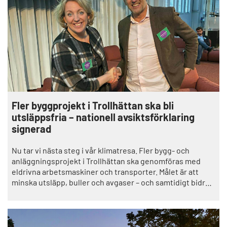
Fler byggprojekt i Trollhättan ska bli
utsläppsfria – nationell avsiktsförklaring
signerad
Nu tar vi nästa steg i vår klimatresa. Fler bygg- och
anläggningsprojekt i Trollhättan ska genomföras med
eldrivna arbetsmaskiner och transporter. Målet är att
minska utsläpp, buller och avgaser – och samtidigt bidra
till att byggbranschen ställer om.