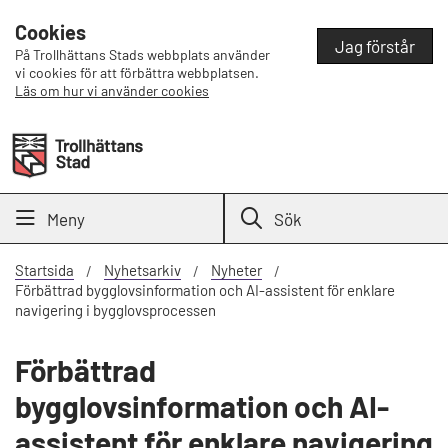
Cookies
Jag förstår
På Trollhättans Stads webbplats använder
vi cookies för att förbättra webbplatsen.
Läs om hur vi använder cookies
Meny
Sök
Startsida
Nyhetsarkiv
Nyheter
Förbättrad bygglovsinformation och AI-assistent för enklare
navigering i bygglovsprocessen
Förbättrad
bygglovsinformation och AI-
assistent för enklare navigering