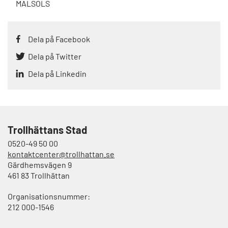
MALSOLS
Dela på Facebook
Dela på Twitter
Dela på Linkedin
Trollhättans Stad
0520-49 50 00
kontaktcenter@trollhattan.se
Gärdhemsvägen 9
461 83 Trollhättan
Organisationsnummer:
212 000-1546