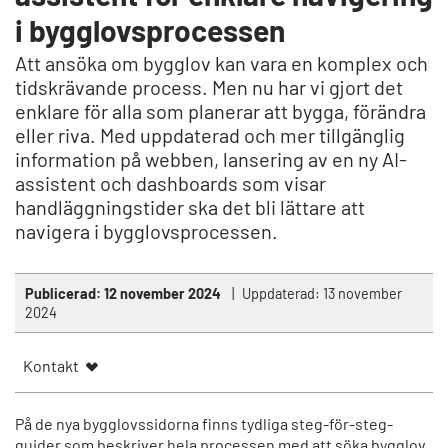
i bygglovsprocessen
Att ansöka om bygglov kan vara en komplex och
tidskrävande process. Men nu har vi gjort det
enklare för alla som planerar att bygga, förändra
eller riva. Med uppdaterad och mer tillgänglig
information på webben, lansering av en ny AI-
assistent och dashboards som visar
handläggningstider ska det bli lättare att
navigera i bygglovsprocessen.
Publicerad:
12 november 2024
Uppdaterad:
13 november
2024
Kontakt
På de nya bygglovssidorna finns tydliga steg-för-steg-
guider som beskriver hela processen med att söka bygglov.