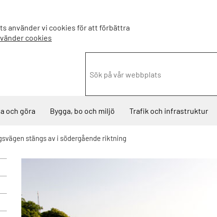
s använder vi cookies för att förbättra
nvänder cookies
a och göra
Bygga, bo och miljö
Trafik och infrastruktur
svägen stängs av i södergående riktning