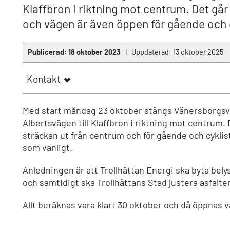
Klaffbron i riktning mot centrum. Det går
och vägen är även öppen för gående och c
Publicerad:
18 oktober 2023
Uppdaterad:
13 oktober 2025
Kontakt
Med start måndag 23 oktober stängs Vänersborgsv
Albertsvägen till Klaffbron i riktning mot centrum. 
sträckan ut från centrum och för gående och cykli
som vanligt.
Anledningen är att Trollhättan Energi ska byta bely
och samtidigt ska Trollhättans Stad justera asfalt
Allt beräknas vara klart 30 oktober och då öppnas 