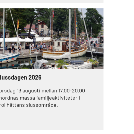
tt återställa till den tidigare
rafiklösningen.
lussdagen 2026
orsdag 13 augusti mellan 17.00-20.00
nordnas massa familjeaktiviteter i
rollhättans slussområde.