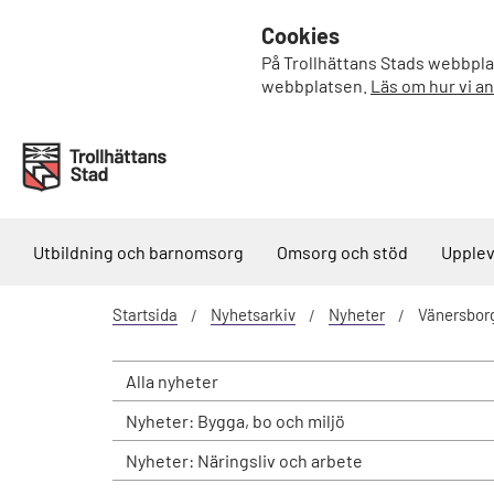
Cookies
På Trollhättans Stads webbplat
webbplatsen.
Läs om hur vi a
Utbildning och barnomsorg
Omsorg och stöd
Upplev
Startsida
Nyhetsarkiv
Nyheter
Vänersborg
Alla nyheter
Nyheter: Bygga, bo och miljö
Nyheter: Näringsliv och arbete