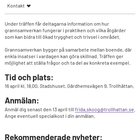
Kontakt
Under träffen får deltagarna information om hur
grannsamverkan fungerar i praktiken och vilka åtgärder
som kan bidra till ökad trygghet och trivsel i området.
Grannsamverkan bygger på samarbete mellan boende, där
enkla insatser i vardagen kan göra skillnad. Träffen ger
möjlighet att ställa frågor och ta del av konkreta exempel.
Tid och plats:
16 april kl. 18.00, Stadshuset, Gärdhemsvägen 9, Trollhättan.
Anmälan:
Anmäl dig senast den 13 april till
frida.skoog@trollhattan.se
.
Ange eventuell specialkost i din anmälan.
Rekommenderade nyheter: