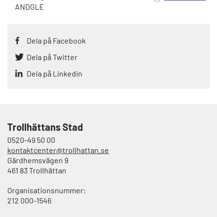
ANDGLE
Dela på Facebook
Dela på Twitter
Dela på Linkedin
Trollhättans Stad
0520-49 50 00
kontaktcenter@trollhattan.se
Gärdhemsvägen 9
461 83 Trollhättan
Organisationsnummer:
212 000-1546