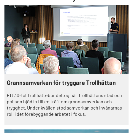
Grannsamverkan för tryggare Trollhättan
Ett 30-tal Trollhättebor deltog när Trollhättans stad och
polisen bjöd in till en träff om grannsamverkan och
trygghet. Under kvällen stod samverkan och invånarnas
roll i det förebyggande arbetet i fokus.