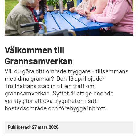
Välkommen till
Grannsamverkan
Vill du göra ditt område tryggare - tillsammans
med dina grannar? Den 16 april bjuder
Trollhättans stad in till en träff om
grannsamverkan. Syftet är att ge boende
verktyg för att öka tryggheten i sitt
bostadsområde och förebygga inbrott.
Publicerad:
27 mars 2026