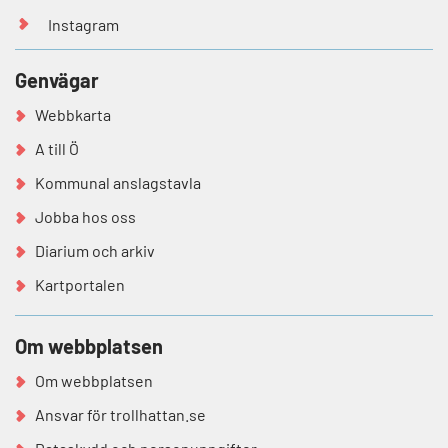
Instagram
Genvägar
Webbkarta
A till Ö
Kommunal anslagstavla
Jobba hos oss
Diarium och arkiv
Kartportalen
Om webbplatsen
Om webbplatsen
Ansvar för trollhattan.se