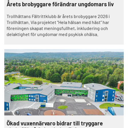
Årets brobyggare förändrar ungdomars liv
Trollhättans Fältrittklubb är årets brobyggare 2026 i
Trollhättan. Via projektet ”Hela hälsan med häst” har
föreningen skapat meningsfullhet, inkludering och
delaktighet för ungdomar med psykisk ohälsa.
Ökad vuxennärvaro bidrar till tryggare