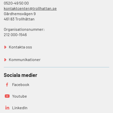
0520-49 50 00
kontaktcenter@trollhattan.se
Gärdhemsvägen 9
461 83 Trollhättan
Organisationsnummer:
212 000-1546
Kontakta oss
Kommunikationer
Sociala medier
Facebook
Youtube
LinkedIn