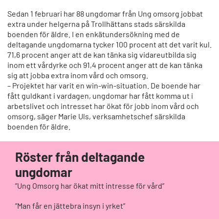
Sedan 1 februari har 88 ungdomar från Ung omsorg jobbat
extra under helgerna på Trollhättans stads särskilda
boenden för äldre. I en enkätundersökning med de
deltagande ungdomarna tycker 100 procent att det varit kul.
71,6 procent anger att de kan tänka sig vidareutbilda sig
inom ett vårdyrke och 91,4 procent anger att de kan tänka
sig att jobba extra inom vård och omsorg.
– Projektet har varit en win-win-situation. De boende har
fått guldkant i vardagen, ungdomar har fått komma ut i
arbetslivet och intresset har ökat för jobb inom vård och
omsorg, säger Marie Uls, verksamhetschef särskilda
boenden för äldre.
Röster från deltagande
ungdomar
”Ung Omsorg har ökat mitt intresse för vård”
”Man får en jättebra insyn i yrket”