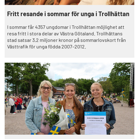
Fritt resande i sommar för unga i Trollhättan
I sommar får 4357 ungdomar i Trollhättan möjlighet att
resa fritt i stora delar av Västra Götaland. Trollhättans
stad satsar 3,2 miljoner kronor på sommarlovskort från
Västtrafik för unga födda 2007–2012.