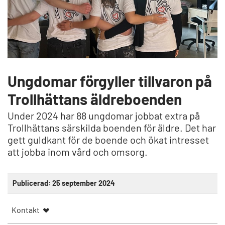
Ungdomar förgyller tillvaron på
Trollhättans äldreboenden
Under 2024 har 88 ungdomar jobbat extra på
Trollhättans särskilda boenden för äldre. Det har
gett guldkant för de boende och ökat intresset
att jobba inom vård och omsorg.
Publicerad:
25 september 2024
Kontakt