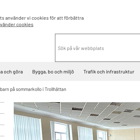
s använder vi cookies för att förbättra
nvänder cookies
a och göra
Bygga, bo och miljö
Trafik och infrastruktur
barn på sommarkollo i Trollhättan