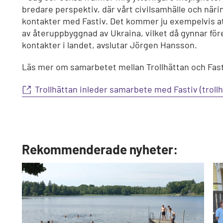
bredare perspektiv, där vårt civilsamhälle och näri
kontakter med Fastiv. Det kommer ju exempelvis a
av återuppbyggnad av Ukraina, vilket då gynnar fö
kontakter i landet, avslutar Jörgen Hansson.
Läs mer om samarbetet mellan Trollhättan och Fast
Trollhättan inleder samarbete med Fastiv (troll
Rekommenderade nyheter: