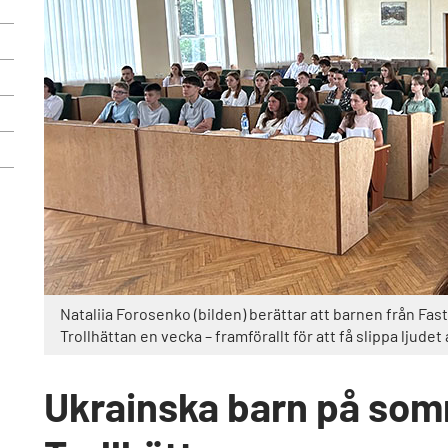
Nataliia Forosenko (bilden) berättar att barnen från Fast
Trollhättan en vecka – framförallt för att få slippa ljude
Ukrainska barn på somm