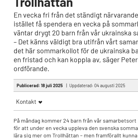
Trollhättan
En vecka fri från det ständigt närvaran
istället få spendera en vecka på sommarl
väntar drygt 20 barn från vår ukrainska 
– Det känns väldigt bra utifrån vårt samar
det här sommarkollot för de ukrainska ba
en fristad och kan koppla av, säger Pet
ordförande.
Publicerad:
18 juli 2025
Uppdaterad:
04 augusti 2025
Kontakt
På måndag kommer 24 barn från vår samarbetsort Fas
för att under en vecka uppleva den svenska sommar
lära sig mer om Trollhättan – men framförallt kunn