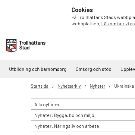
Cookies
På Trollhättans Stads webbplat
webbplatsen.
Läs om hur vi a
Utbildning och barnomsorg
Omsorg och stöd
Upplev
Startsida
Nyhetsarkiv
Nyheter
Ukrainska 
Alla nyheter
Nyheter: Bygga, bo och miljö
Nyheter: Näringsliv och arbete