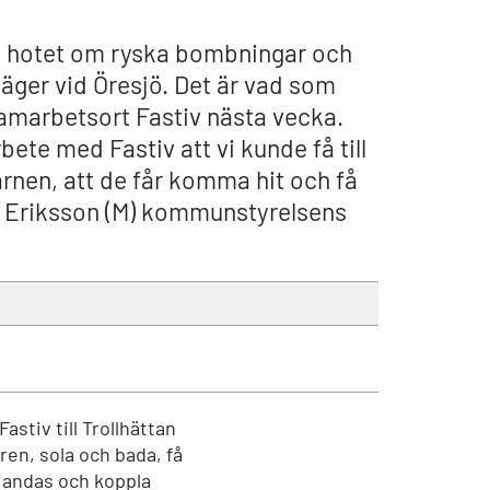
de hotet om ryska bombningar och
äger vid Öresjö. Det är vad som
samarbetsort Fastiv nästa vecka.
bete med Fastiv att vi kunde få till
rnen, att de får komma hit och få
er Eriksson (M) kommunstyrelsens
tiv till Trollhättan
en, sola och bada, få
a andas och koppla