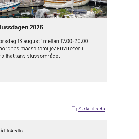
lussdagen 2026
orsdag 13 augusti mellan 17.00-20.00
nordnas massa familjeaktiviteter i
rollhättans slussområde.
Skriv ut sida
på Linkedin