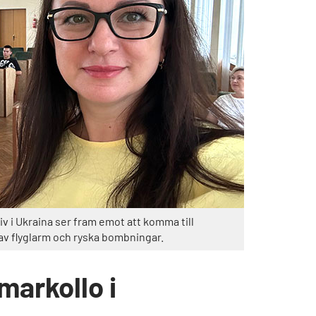
iv i Ukraina ser fram emot att komma till
t av flyglarm och ryska bombningar.
arkollo i